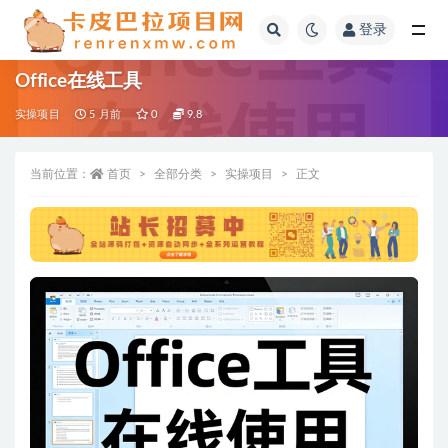
登录
全部
Office在线工具
实操项目
5 月前
0
9.8
当前位置：
首页
全部分类
实操项目
正文