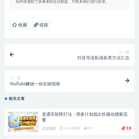
站内容侵犯了原著者的合法权益，可联系我们进行处理。
收藏
链接
上一篇
抖音导流私域各类方法汇总
下一篇
YouTube赚钱一份实操指南
相关文章
直通车矩阵打法：用多计划低出价撬动搜索流
量
实操项目
14 小时前
57
9.8