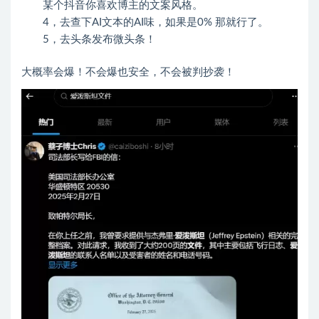
某个抖音你喜欢博主的文案风格。
4，去查下AI文本的AI味，如果是0% 那就行了。
5，去头条发布微头条！
大概率会爆！不会爆也安全，不会被判抄袭！