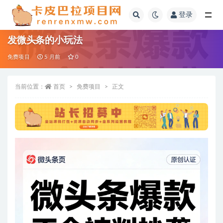
登录
全部
发微头条的小玩法
免费项目
5 月前
0
当前位置：
首页
免费项目
正文