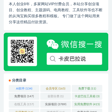
本人创业8年，多家网站VIP付费会员，本站分享创业项
目、创业教程、主题源码、电商教程、工具软件等也不断
的从淘宝购买很多教程和模板。 专门做了这个网站用来
分享这些精品付款资源。
分类目录
Ai软件
(134)
会员专区
(165)
免费下载
(11)
免费项目
(147)
全部分类
(1)
卡皮巴拉工具箱
(3)
在线工具
(157)
实操项目
(3789)
实用免费软件
(415)