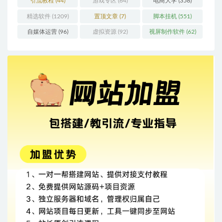
引流教程
(44)
游戏专区
(64)
电商大学
(358)
精选软件
(1209)
置顶文章
(7)
脚本挂机
(551)
自媒体运营
(96)
虚拟资源
(92)
视屏制作软件
(62)