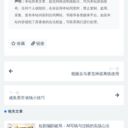
声明：
本站所有文章，如无特殊说明或标注，均为本站原创发
布。任何个人或组织，在未征得本站同意时，禁止复制、盗用、
采集、发布本站内容到任何网站、书籍等各类媒体平台。如若本
站内容侵犯了原著者的合法权益，可联系我们进行处理。
收藏
链接
上一篇
视频去马赛克神器离线使用
下一篇
咸鱼黑市省钱小技巧
相关文章
短剧编剧破局：AI写稿与过稿的实战心法