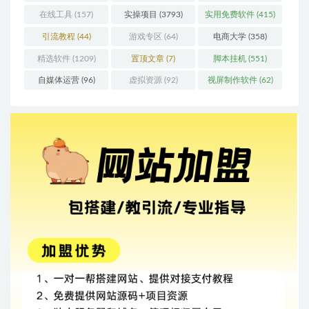
在线工具
(157)
实操项目
(3793)
实用免费软件
(415)
引流教程
(44)
游戏专区
(64)
电商大学
(358)
精选软件
(1209)
置顶文章
(7)
脚本挂机
(551)
自媒体运营
(96)
虚拟资源
(92)
视屏制作软件
(62)