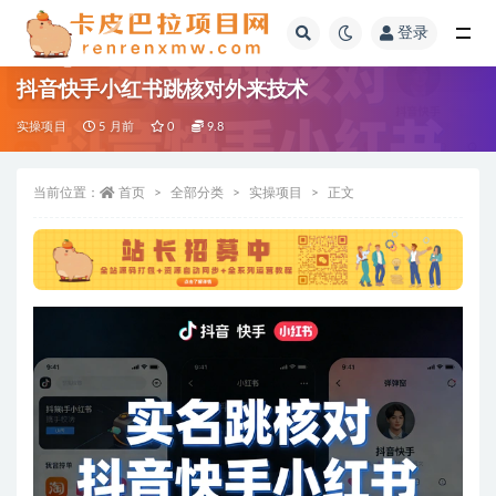
登录
全部
抖音快手小红书跳核对外来技术
实操项目
5 月前
0
9.8
当前位置：
首页
全部分类
实操项目
正文