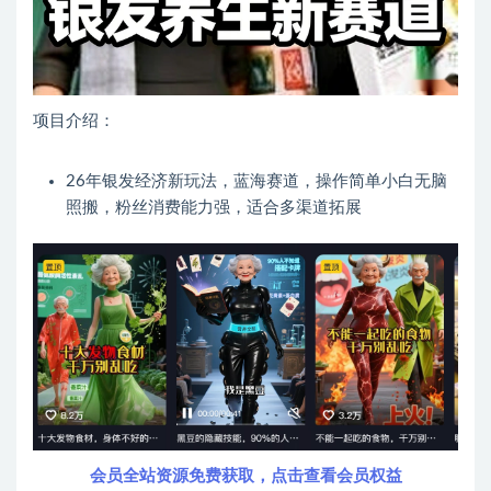
项目介绍：
26年银发经济新玩法，蓝海赛道，操作简单小白无脑
照搬，粉丝消费能力强，适合多渠道拓展
会员全站资源免费获取，点击查看会员权益