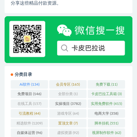
分享这些精品付款资源。
分类目录
Ai软件
(134)
会员专区
(165)
免费下载
(11)
免费项目
(146)
全部分类
(1)
卡皮巴拉工具箱
(3)
在线工具
(157)
实操项目
(3782)
实用免费软件
(415)
引流教程
(44)
游戏专区
(64)
电商大学
(358)
精选软件
(1209)
置顶文章
(7)
脚本挂机
(551)
自媒体运营
(96)
虚拟资源
(92)
视屏制作软件
(62)