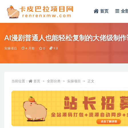
首页
全
全部
AI漫剧普通人也能轻松复制的大佬级制作
实操项目
4 月前
0
9.8
当前位置：
首页
全部分类
实操项目
正文