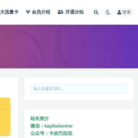
大流量卡
会员介绍
开通分站
登录
站长简介
微信：kapibalaxmw
公众号：卡皮巴拉说