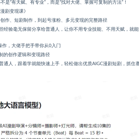
不是“有天赋、有专业”，而是“找对大佬、掌握可复制的方法”！
I漫剧变现课》
AI创作、短剧制作，到起号涨粉、多元变现的完整路径
些经验毫无保留分享给普通人，让你不用专业技能、不用天赋，就能
操作，大佬手把手带你从0入门
复制的创作逻辑和变现路径
普通人，跟着学就能快速上手，轻松做出优质AIGC漫剧短剧，抓住