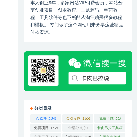
本人创业8年，多家网站VIP付费会员，本站分
享创业项目、创业教程、主题源码、电商教
程、工具软件等也不断的从淘宝购买很多教程
和模板。 专门做了这个网站用来分享这些精品
付款资源。
分类目录
Ai软件
(134)
会员专区
(165)
免费下载
(11)
免费项目
(147)
全部分类
(1)
卡皮巴拉工具箱
(3)