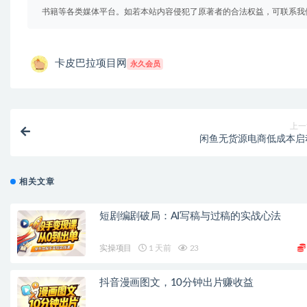
书籍等各类媒体平台。如若本站内容侵犯了原著者的合法权益，可联系我
卡皮巴拉项目网
永久会员
上一
闲鱼无货源电商低成本启
相关文章
短剧编剧破局：AI写稿与过稿的实战心法
实操项目
1 天前
23
抖音漫画图文，10分钟出片赚收益