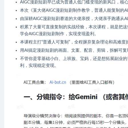
AIGC漫剧短剧早已成为普通人低门槛变现的新风口，核心
本次《某大佬AIGC漫剧短剧制作教学，普通人能复制的A
由深耕AIGC漫剧短剧赛道的大佬亲授，大佬亲手跑通从
积累了大量可直接复制的实战经验，本次课程，就是把这
学会AIGC漫剧短剧制作，实现变现盈利。
本课程主打“普通人可复制”，全程摒弃复杂理论和高难度
用AI搞定漫剧短剧的画面、文案、配音、剪辑，拆解可
不管你是零基础小白、上班族、宝妈，还是想拓展副业的
利，实现稳定变现。​