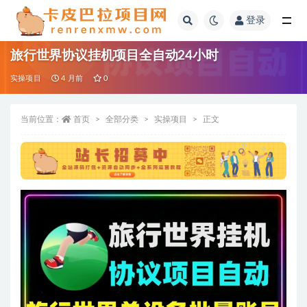
登录
全部
旅行世界协议挂机项目全自动24小时
实操项目
4 月前
0
当前位置：
首页
全部分类
实操项目
正文