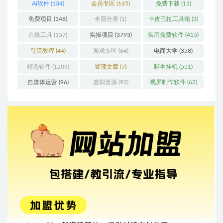
Ai软件
(134)
会员专区
(165)
免费下载
(11)
免费项目
(148)
全部分类
(1)
卡皮巴拉工具箱
(3)
在线工具
(157)
实操项目
(3793)
实用免费软件
(415)
引流教程
(44)
游戏专区
(64)
电商大学
(358)
精选软件
(1209)
置顶文章
(7)
脚本挂机
(551)
自媒体运营
(96)
虚拟资源
(92)
视屏制作软件
(62)