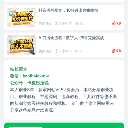
抖音漫画图文，10分钟出片赚收益
实操项目
5 小时前
20
9.8
AI口播全流程：数字人+声音克隆实战
实操项目
5 小时前
20
9.8
站长简介
微信：kapibalaxmw
公众号：卡皮巴拉说
本人创业8年，多家网站VIP付费会员，本站分享创业项
目、创业教程、主题源码、电商教程、工具软件等也不断
的从淘宝购买很多教程和模板。 专门做了这个网站用来
分享这些精品付款资源。