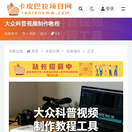
登录
全部
大众科普视频制作教程
实操项目
4 月前
0
9.8
当前位置：
首页
全部分类
实操项目
正文