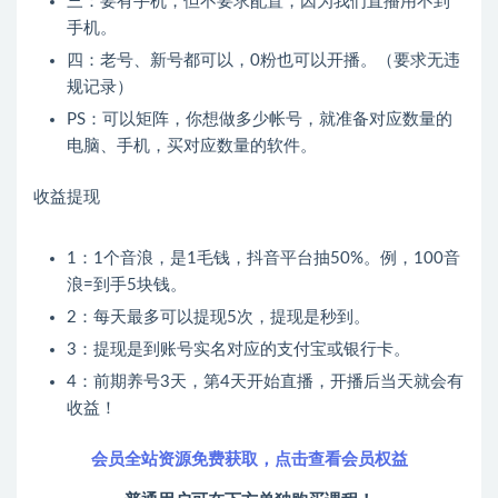
三：要有手机，但不要求配置，因为我们直播用不到
手机。
四：老号、新号都可以，0粉也可以开播。（要求无违
规记录）
PS：可以矩阵，你想做多少帐号，就准备对应数量的
电脑、手机，买对应数量的软件。
收益提现
1：1个音浪，是1毛钱，抖音平台抽50%。例，100音
浪=到手5块钱。
2：每天最多可以提现5次，提现是秒到。
3：提现是到账号实名对应的支付宝或银行卡。
4：前期养号3天，第4天开始直播，开播后当天就会有
收益！
会员全站资源免费获取，点击查看会员权益