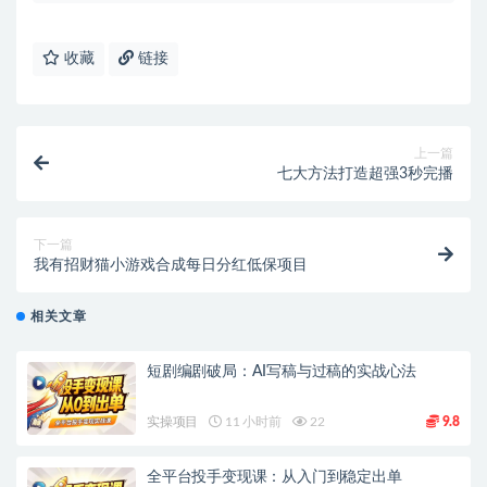
收藏
链接
上一篇
七大方法打造超强3秒完播
下一篇
我有招财猫小游戏合成每日分红低保项目
相关文章
短剧编剧破局：AI写稿与过稿的实战心法
实操项目
11 小时前
22
9.8
全平台投手变现课：从入门到稳定出单