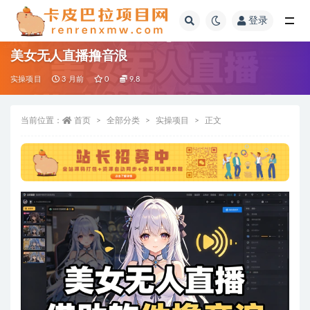
登录
全部
美女无人直播撸音浪
实操项目
3 月前
0
9.8
当前位置：
首页
全部分类
实操项目
正文