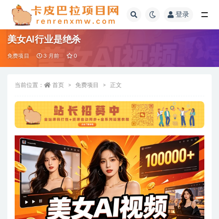
登录
全部
美女AI行业是绝杀
免费项目
3 月前
0
当前位置：
首页
免费项目
正文