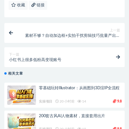
收藏
链接
上一篇
素材不够？自动加边框+实拍干扰剪辑技巧批量产出视
频
下一篇
小红书上很多低粉高变现账号
相关文章
零基础玩转Illustrator：从画图到3D渲IP全流程
实操项目
20 小时前
14
9.8
200套古风AI人物素材，直接套用出片