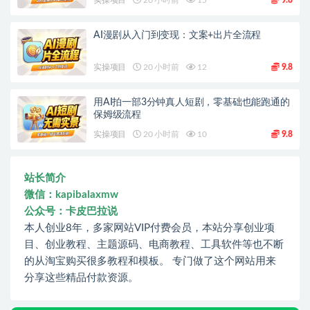
实操项目
20 小时前
15
9.8
AI漫剧从入门到变现：文案+出片全流程
实操项目
20 小时前
12
9.8
用AI拍一部3分钟真人短剧，零基础也能跑通的
保姆级流程
实操项目
20 小时前
10
9.8
站长简介
微信：kapibalaxmw
公众号：卡皮巴拉说
本人创业8年，多家网站VIP付费会员，本站分享创业项
目、创业教程、主题源码、电商教程、工具软件等也不断
的从淘宝购买很多教程和模板。 专门做了这个网站用来
分享这些精品付款资源。