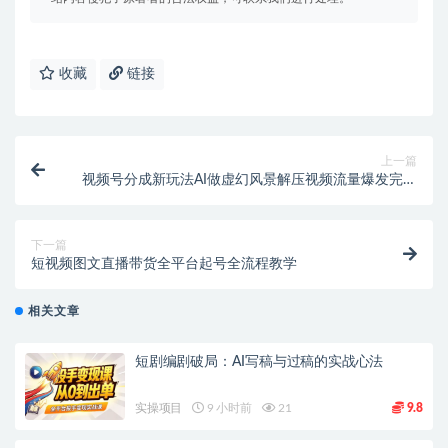
收藏
链接
上一篇
视频号分成新玩法AI做虚幻风景解压视频流量爆发完播
率超高
下一篇
短视频图文直播带货全平台起号全流程教学
相关文章
短剧编剧破局：AI写稿与过稿的实战心法
实操项目
9 小时前
21
9.8