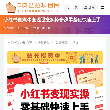
登录
全部
小红书自媒体变现照搬实操步骤零基础快速上手
实操项目
3 月前
0
9.8
当前位置：
首页
全部分类
实操项目
正文