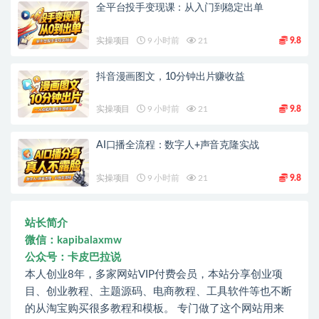
全平台投手变现课：从入门到稳定出单
实操项目
9 小时前
21
9.8
抖音漫画图文，10分钟出片赚收益
实操项目
9 小时前
21
9.8
AI口播全流程：数字人+声音克隆实战
实操项目
9 小时前
21
9.8
站长简介
微信：kapibalaxmw
公众号：卡皮巴拉说
本人创业8年，多家网站VIP付费会员，本站分享创业项
目、创业教程、主题源码、电商教程、工具软件等也不断
的从淘宝购买很多教程和模板。 专门做了这个网站用来