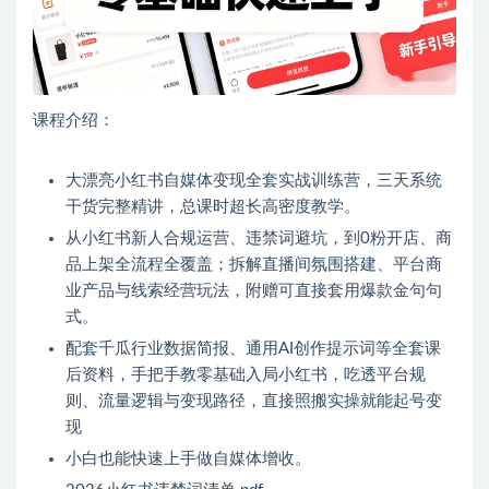
课程介绍：
大漂亮小红书自媒体变现全套实战训练营，三天系统
干货完整精讲，总课时超长高密度教学。
从小红书新人合规运营、违禁词避坑，到0粉开店、商
品上架全流程全覆盖；拆解直播间氛围搭建、平台商
业产品与线索经营玩法，附赠可直接套用爆款金句句
式。
配套千瓜行业数据简报、通用AI创作提示词等全套课
后资料，手把手教零基础入局小红书，吃透平台规
则、流量逻辑与变现路径，直接照搬实操就能起号变
现
小白也能快速上手做自媒体增收。