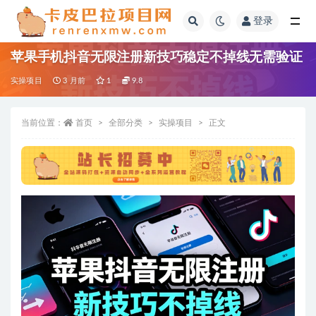
登录
全部
苹果手机抖音无限注册新技巧稳定不掉线无需验证
实操项目
3 月前
1
9.8
当前位置：
首页
全部分类
实操项目
正文