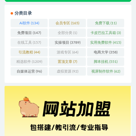
分类目录
Ai软件
(134)
会员专区
(165)
免费下载
(11)
免费项目
(147)
全部分类
(1)
卡皮巴拉工具箱
(3)
在线工具
(157)
实操项目
(3789)
实用免费软件
(415)
引流教程
(44)
游戏专区
(64)
电商大学
(358)
精选软件
(1209)
置顶文章
(7)
脚本挂机
(551)
自媒体运营
(96)
虚拟资源
(92)
视屏制作软件
(62)