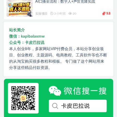
AI口播全流程：数字人+声音克隆实战
实操项目
3 小时前
20
9.8
站长简介
微信：kapibalaxmw
公众号：卡皮巴拉说
本人创业8年，多家网站VIP付费会员，本站分享创业项
目、创业教程、主题源码、电商教程、工具软件等也不断
的从淘宝购买很多教程和模板。 专门做了这个网站用来
分享这些精品付款资源。