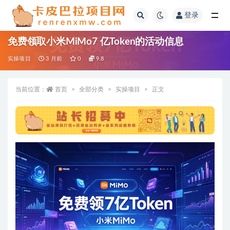
登录
全部
免费领取小米MiMo7 亿Token的活动信息
实操项目
3 月前
0
9.8
当前位置：
首页
全部分类
实操项目
正文