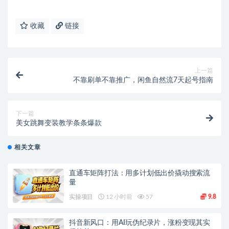
收藏
链接
上一篇
不靠刷单不靠推广，闲鱼自然流7天起号指南
下一篇
美女跳舞变装教学条条爆款
相关文章
直通车矩阵打法：用多计划低出价撬动搜索流
量
实操项目
12 小时前
57
9.8
抖音新风口：用AI玩伪纪录片，涨粉变现其实