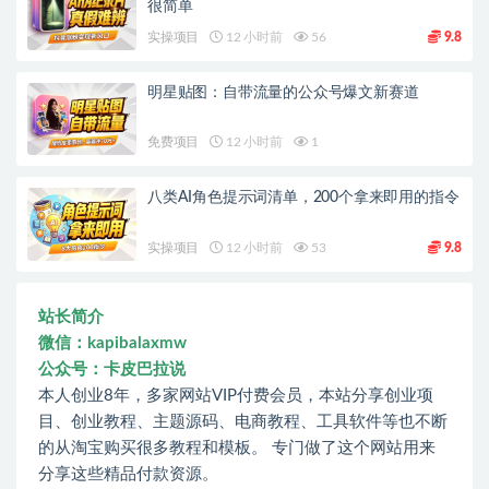
很简单
实操项目
12 小时前
56
9.8
明星贴图：自带流量的公众号爆文新赛道
免费项目
12 小时前
1
八类AI角色提示词清单，200个拿来即用的指令
实操项目
12 小时前
53
9.8
站长简介
微信：kapibalaxmw
公众号：卡皮巴拉说
本人创业8年，多家网站VIP付费会员，本站分享创业项
目、创业教程、主题源码、电商教程、工具软件等也不断
的从淘宝购买很多教程和模板。 专门做了这个网站用来
分享这些精品付款资源。