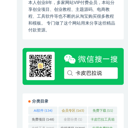
本人创业8年，多家网站VIP付费会员，本站分
享创业项目、创业教程、主题源码、电商教
程、工具软件等也不断的从淘宝购买很多教程
和模板。 专门做了这个网站用来分享这些精品
付款资源。
分类目录
Ai软件
(134)
会员专区
(165)
免费下载
(11)
免费项目
(148)
全部分类
(1)
卡皮巴拉工具箱
(3)