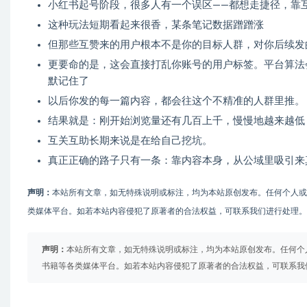
小红书起号阶段，很多人有一个误区——都想走捷径，靠
这种玩法短期看起来很香，某条笔记数据蹭蹭涨
但那些互赞来的用户根本不是你的目标人群，对你后续发
更要命的是，这会直接打乱你账号的用户标签。平台算法会
默记住了
以后你发的每一篇内容，都会往这个不精准的人群里推。
结果就是：刚开始浏览量还有几百上千，慢慢地越来越低
互关互助长期来说是在给自己挖坑。
真正正确的路子只有一条：靠内容本身，从公域里吸引来
声明：
本站所有文章，如无特殊说明或标注，均为本站原创发布。任何个人
类媒体平台。如若本站内容侵犯了原著者的合法权益，可联系我们进行处理。
声明：
本站所有文章，如无特殊说明或标注，均为本站原创发布。任何个
书籍等各类媒体平台。如若本站内容侵犯了原著者的合法权益，可联系我