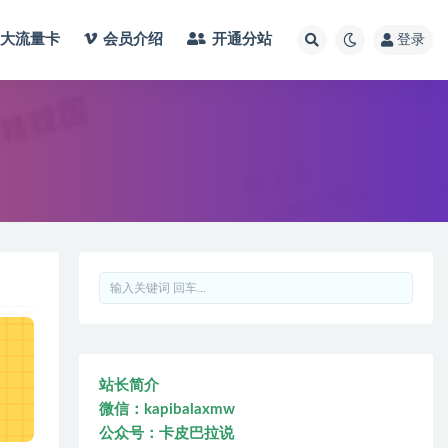
大流量卡
会员介绍
开通分站
登录
站长简介
微信：kapibalaxmw
公众号：卡皮巴拉说