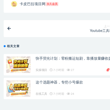
卡皮巴拉项目网
永久会员
上一
Youtube工
相关文章
快手荧光计划：零粉搬运短剧，靠播放量赚收
实操项目
7 小时前
27
这个选题神器，专挖小号爆款
在线工具
7 小时前
24