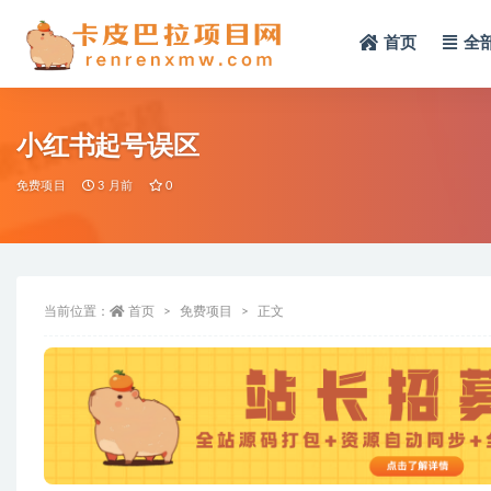
首页
全
全部
小红书起号误区
免费项目
3 月前
0
当前位置：
首页
免费项目
正文