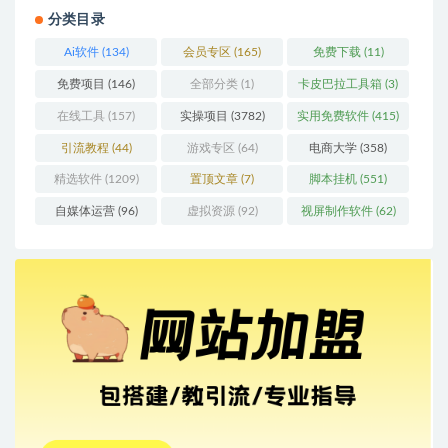
分类目录
Ai软件
(134)
会员专区
(165)
免费下载
(11)
免费项目
(146)
全部分类
(1)
卡皮巴拉工具箱
(3)
在线工具
(157)
实操项目
(3782)
实用免费软件
(415)
引流教程
(44)
游戏专区
(64)
电商大学
(358)
精选软件
(1209)
置顶文章
(7)
脚本挂机
(551)
自媒体运营
(96)
虚拟资源
(92)
视屏制作软件
(62)