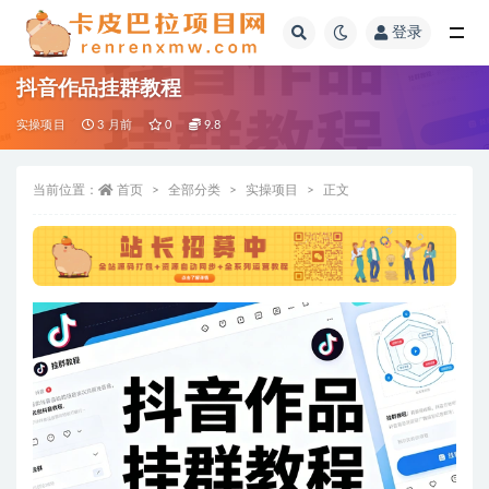
登录
全部
抖音作品挂群教程
实操项目
3 月前
0
9.8
当前位置：
首页
全部分类
实操项目
正文