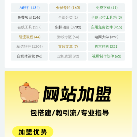
Ai软件
(134)
会员专区
(165)
免费下载
(11)
免费项目
(146)
全部分类
(1)
卡皮巴拉工具箱
(3)
在线工具
(157)
实操项目
(3782)
实用免费软件
(415)
引流教程
(44)
游戏专区
(64)
电商大学
(358)
精选软件
(1209)
置顶文章
(7)
脚本挂机
(551)
自媒体运营
(96)
虚拟资源
(92)
视屏制作软件
(62)