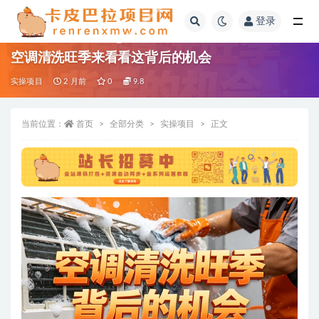
登录
全部
空调清洗旺季来看看这背后的机会
实操项目
2 月前
0
9.8
当前位置：
首页
全部分类
实操项目
正文