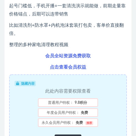
起号门槛低，手机开播+一套清洗演示就能做，前期走量靠
价格锚点，后期可以连带销售
比如清洗剂+防水罩+内机泡沫套装打包卖，客单价直接翻
倍。
整理的多种家电清理教程视频
会员全站资源免费获取
点击查看会员权益
隐藏内容
此处内容需要权限查看
普通用户特权：
9.8积分
年度会员用户特权：
免费
永久会员用户特权：
免费
推荐