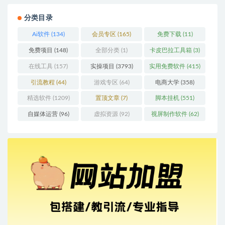
分类目录
Ai软件
(134)
会员专区
(165)
免费下载
(11)
免费项目
(148)
全部分类
(1)
卡皮巴拉工具箱
(3)
在线工具
(157)
实操项目
(3793)
实用免费软件
(415)
引流教程
(44)
游戏专区
(64)
电商大学
(358)
精选软件
(1209)
置顶文章
(7)
脚本挂机
(551)
自媒体运营
(96)
虚拟资源
(92)
视屏制作软件
(62)