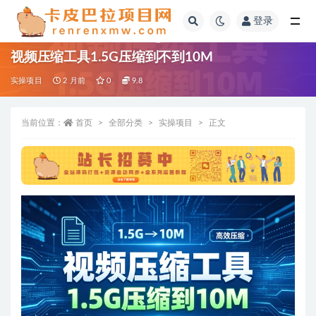
登录
全部
视频压缩工具1.5G压缩到不到10M
实操项目
2 月前
0
9.8
当前位置：
首页
全部分类
实操项目
正文