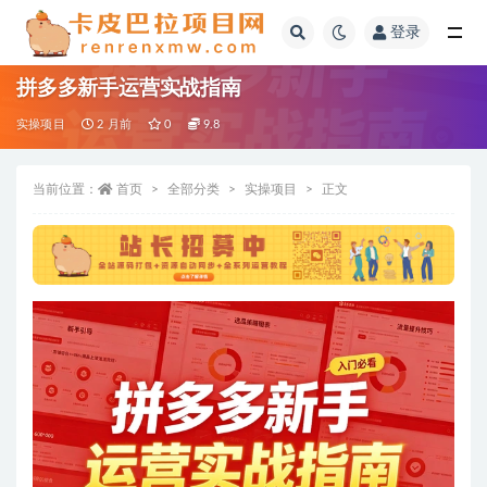
登录
全部
拼多多新手运营实战指南
实操项目
2 月前
0
9.8
当前位置：
首页
全部分类
实操项目
正文