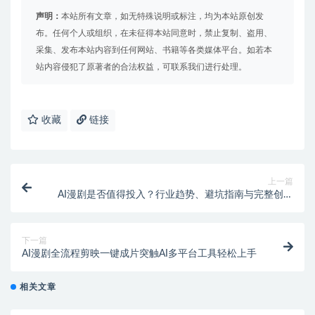
声明：
本站所有文章，如无特殊说明或标注，均为本站原创发
布。任何个人或组织，在未征得本站同意时，禁止复制、盗用、
采集、发布本站内容到任何网站、书籍等各类媒体平台。如若本
站内容侵犯了原著者的合法权益，可联系我们进行处理。
收藏
链接
上一篇
AI漫剧是否值得投入？行业趋势、避坑指南与完整创作
流程
下一篇
AI漫剧全流程剪映一键成片突触AI多平台工具轻松上手
相关文章