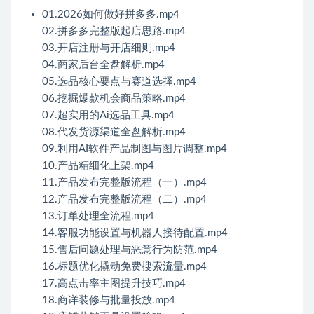
01.2026如何做好拼多多.mp4
02.拼多多完整版起店思路.mp4
03.开店注册与开店细则.mp4
04.商家后台全盘解析.mp4
05.选品核心要点与赛道选择.mp4
06.挖掘爆款机会商品策略.mp4
07.超实用的Ai选品工具.mp4
08.代发货源渠道全盘解析.mp4
09.利用AI软件产品制图与图片调整.mp4
10.产品精细化上架.mp4
11.产品发布完整版流程（一）.mp4
12.产品发布完整版流程（二）.mp4
13.订单处理全流程.mp4
14.客服功能设置与机器人接待配置.mp4
15.售后问题处理与恶意行为防范.mp4
16.标题优化撬动免费搜索流量.mp4
17.高点击率主图提升技巧.mp4
18.商详装修与批量投放.mp4