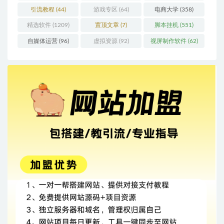
引流教程
(44)
游戏专区
(64)
电商大学
(358)
精选软件
(1209)
置顶文章
(7)
脚本挂机
(551)
自媒体运营
(96)
虚拟资源
(92)
视屏制作软件
(62)