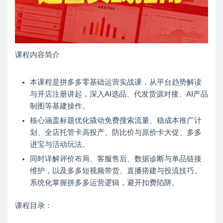
课程内容简介
本课程是拼多多零基础运营实战课，从平台趋势解读
与开店注册讲起，深入AI选品、代发货源对接、AI产品
制图等基建操作。
核心涵盖标题优化撬动免费搜索流量、稳成本推广计
划、全店托管卡高投产、防比价与原价卡大促、多多
进宝与活动玩法。
同时详解评价布局、客服售后、数据诊断与单品链接
维护，以及多多短视频带货、直播搭建与投流技巧。
系统化掌握拼多多运营逻辑，避开扣费陷阱。
课程目录：