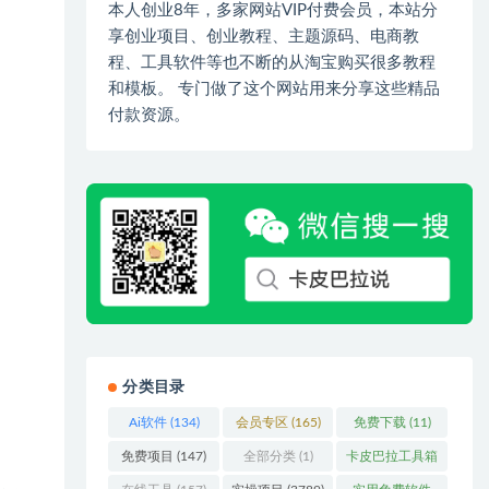
本人创业8年，多家网站VIP付费会员，本站分
享创业项目、创业教程、主题源码、电商教
程、工具软件等也不断的从淘宝购买很多教程
和模板。 专门做了这个网站用来分享这些精品
付款资源。
分类目录
Ai软件
(134)
会员专区
(165)
免费下载
(11)
免费项目
(147)
全部分类
(1)
卡皮巴拉工具箱
(3)