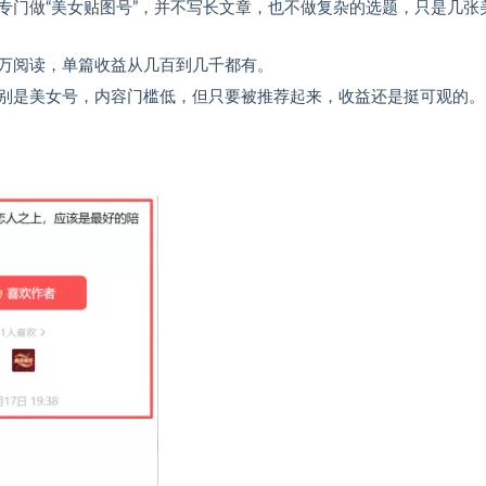
专门做“美女贴图号”，并不写长文章，也不做复杂的选题，只是几张
万阅读，单篇收益从几百到几千都有。
别是美女号，内容门槛低，但只要被推荐起来，收益还是挺可观的。