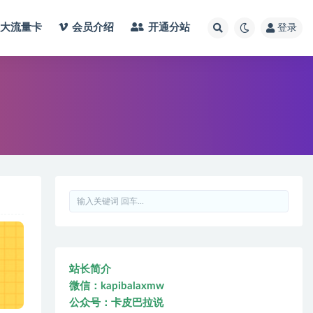
大流量卡
会员介绍
开通分站
登录
站长简介
微信：kapibalaxmw
公众号：卡皮巴拉说