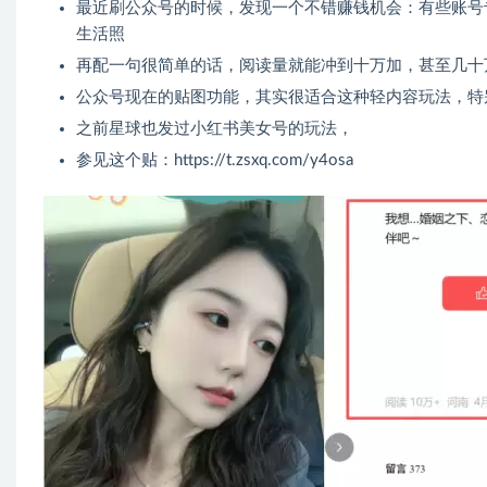
最近刷公众号的时候，发现一个不错赚钱机会：有些账号
生活照
再配一句很简单的话，阅读量就能冲到十万加，甚至几十
公众号现在的贴图功能，其实很适合这种轻内容玩法，特
之前星球也发过小红书美女号的玩法，
参见这个贴：https://t.zsxq.com/y4osa