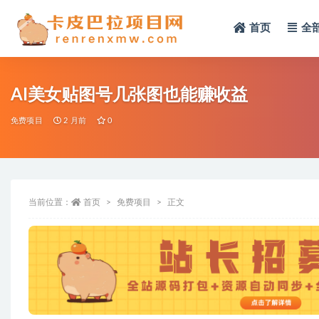
首页
全
全部
AI美女贴图号几张图也能赚收益
免费项目
2 月前
0
当前位置：
首页
免费项目
正文