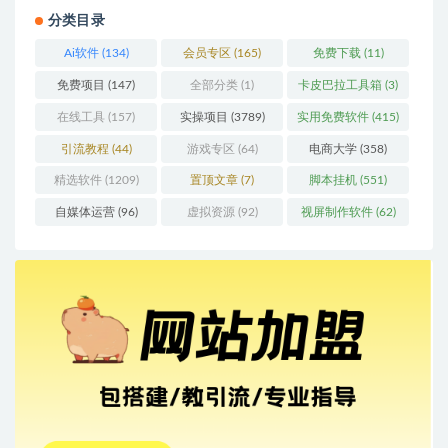
分类目录
Ai软件
(134)
会员专区
(165)
免费下载
(11)
免费项目
(147)
全部分类
(1)
卡皮巴拉工具箱
(3)
在线工具
(157)
实操项目
(3789)
实用免费软件
(415)
引流教程
(44)
游戏专区
(64)
电商大学
(358)
精选软件
(1209)
置顶文章
(7)
脚本挂机
(551)
自媒体运营
(96)
虚拟资源
(92)
视屏制作软件
(62)