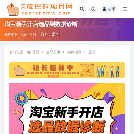
登录
全部
淘宝新手开店选品到数据诊断
实操项目
2 月前
0
9.8
当前位置：
首页
全部分类
实操项目
正文