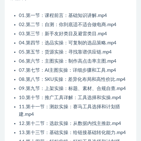
01.第一节：课程前言：基础知识讲解.mp4
02.第二节：自测：你到底适不适合做电商.mp4
03.第三节：新手友好类目及避雷类目.mp4
04.第四节：选品实操：可复制的选品策略.mp4
05.第五节：货源实操：寻找靠谱供应链.mp4
06.第六节：主图实操：制作高点击率主图.mp4
07.第七节：AI主图实操：详细步骤和工具.mp4
08.第八节：SKU实操：差异化布局和高性价比.mp4
09.第九节：上架实操：标题、素材、合规自查.mp4
10.第十节：推广工具详解：工具选择和实操.mp4
11.第十一节：测款实操：赛马工具选择和计划搭
建.mp4
12.第十二节：选款实操：从数据内找主推款.mp4
13.第十三节：基础实操：给链接基础转化能力.mp4