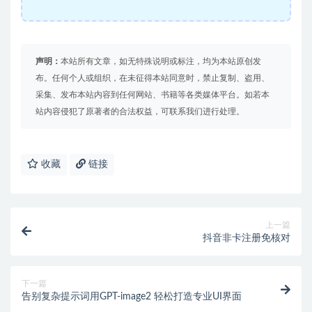
声明：
本站所有文章，如无特殊说明或标注，均为本站原创发
布。任何个人或组织，在未征得本站同意时，禁止复制、盗用、
采集、发布本站内容到任何网站、书籍等各类媒体平台。如若本
站内容侵犯了原著者的合法权益，可联系我们进行处理。
收藏
链接
上一篇
抖音非卡注册免核对
下一篇
告别复杂提示词用GPT-image2 轻松打造专业UI界面