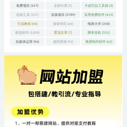
免费项目
(147)
全部分类
(1)
卡皮巴拉工具箱
(3)
在线工具
(157)
实操项目
(3789)
实用免费软件
(415)
引流教程
(44)
游戏专区
(64)
电商大学
(358)
精选软件
(1209)
置顶文章
(7)
脚本挂机
(551)
自媒体运营
(96)
虚拟资源
(92)
视屏制作软件
(62)