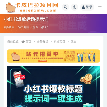
登录
全部
小红书爆款标题提示词
实操项目
2 月前
0
9.8
当前位置：
首页
全部分类
实操项目
正文