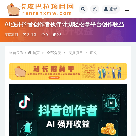
登录
全部
AI强开抖音创作者伙伴计划轻松拿平台创作收益
实操项目
2 月前
0
9.8
当前位置：
首页
全部分类
实操项目
正文