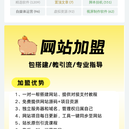
精选软件
(1209)
置顶文章
(7)
脚本挂机
(551)
自媒体运营
(96)
虚拟资源
(92)
视屏制作软件
(62)