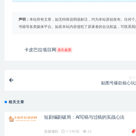
声明：
本站所有文章，如无特殊说明或标注，均为本站原创发布。任何个
书籍等各类媒体平台。如若本站内容侵犯了原著者的合法权益，可联系我
卡皮巴拉项目网
永久会员
上一
贴图号爆款核心玩
相关文章
短剧编剧破局：AI写稿与过稿的实战心法
实操项目
7 小时前
21