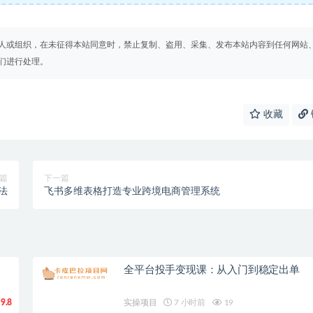
人或组织，在未征得本站同意时，禁止复制、盗用、采集、发布本站内容到任何网站
们进行处理。
收藏
篇
下一篇
法
飞书多维表格打造专业跨境电商管理系统
全平台投手变现课：从入门到稳定出单
9.8
实操项目
7 小时前
19