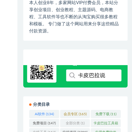
本人创业8年，多家网站VIP付费会员，本站分
享创业项目、创业教程、主题源码、电商教
程、工具软件等也不断的从淘宝购买很多教程
和模板。 专门做了这个网站用来分享这些精品
付款资源。
分类目录
Ai软件
(134)
会员专区
(165)
免费下载
(11)
免费项目
(147)
全部分类
(1)
卡皮巴拉工具箱
(3)