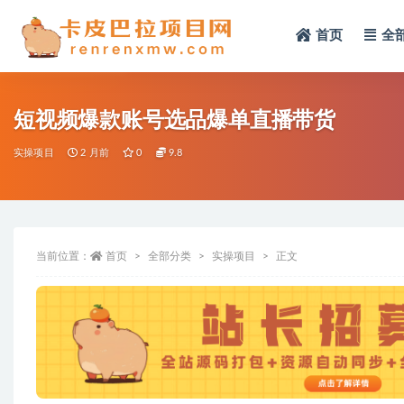
首页
全
全部
短视频爆款账号选品爆单直播带货
实操项目
2 月前
0
9.8
当前位置：
首页
全部分类
实操项目
正文