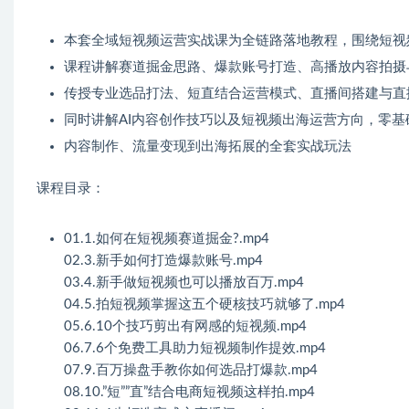
本套全域短视频运营实战课为全链路落地教程，围绕短视
课程讲解赛道掘金思路、爆款账号打造、高播放内容拍摄
传授专业选品打法、短直结合运营模式、直播间搭建与直
同时讲解AI内容创作技巧以及短视频出海运营方向，零
内容制作、流量变现到出海拓展的全套实战玩法
课程目录：
01.1.如何在短视频赛道掘金?.mp4
02.3.新手如何打造爆款账号.mp4
03.4.新手做短视频也可以播放百万.mp4
04.5.拍短视频掌握这五个硬核技巧就够了.mp4
05.6.10个技巧剪出有网感的短视频.mp4
06.7.6个免费工具助力短视频制作提效.mp4
07.9.百万操盘手教你如何选品打爆款.mp4
08.10.”短””直”结合电商短视频这样拍.mp4