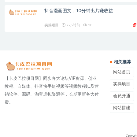
抖音漫画图文，10分钟出片赚收益
实操项目
7 小时前
20
相关推荐
网站首页
【卡皮巴拉项目网】同步各大论坛VIP资源，创业
实操项目
教程、自媒体、抖音快手短视频等视频教程以及营
销软件、源码、淘宝虚拟资源等，长期更新各大付
会员开通
费。
网站搭建
Copyri