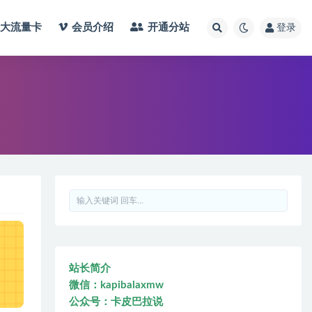
大流量卡
会员介绍
开通分站
登录
站长简介
微信：kapibalaxmw
公众号：卡皮巴拉说