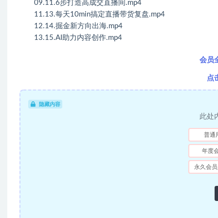
09.11.6步打造高成交直播间.mp4
11.13.每天10min搞定直播带货复盘.mp4
12.14.掘金新方向出海.mp4
13.15.AI助力内容创作.mp4
会员
点
隐藏内容
此处
普通
年度
永久会员