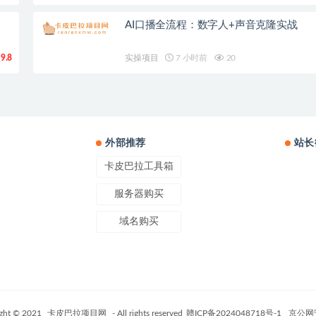
AI口播全流程：数字人+声音克隆实战
9.8
实操项目
7 小时前
20
外部推荐
站长
卡皮巴拉工具箱
服务器购买
域名购买
ght © 2021
卡皮巴拉项目网
- All rights reserved
赣ICP备2024048718号-1
京公网