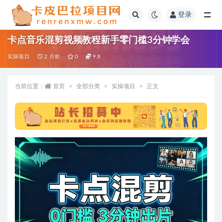
登录
全部
卡点音乐混剪视频教程新手零门槛3分钟学会
实操项目
2 月前
0
9.8
当前位置：
首页
全部分类
实操项目
正文