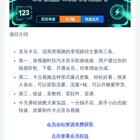
项目介绍
音乐卡点、混剪类视频的变现路径主要有三条。
第一，发视频时挂汽水音乐歌曲链接，用户通过你的
链接听歌、下载、开通会员，你拿佣金分成。
第二，卡点视频这种形式爆点密集、轻松好看，很多
人喜欢，可以获取流量。流量=钱，可以开橱窗带货。
第三，收徒，卖教程、卖软件、卖课。
今天课程就教大家实战，一分钱不花，新手小白也能
快速、批量制作卡点音乐视频
会员全站资源免费获取
点击查看会员权益