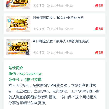
实操项目
11 小时前
22
9.8
抖音漫画图文，10分钟出片赚收益
实操项目
11 小时前
22
9.8
AI口播全流程：数字人+声音克隆实战
实操项目
11 小时前
21
9.8
站长简介
微信：kapibalaxmw
公众号：卡皮巴拉说
本人创业8年，多家网站VIP付费会员，本站分享创业项
目、创业教程、主题源码、电商教程、工具软件等也不断
的从淘宝购买很多教程和模板。 专门做了这个网站用来
分享这些精品付款资源。