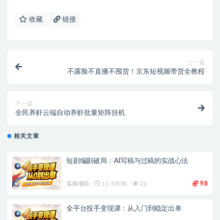
收藏
链接
上一篇
不露脸不直播不囤货！京东短视频带货全教程
下一篇
全民养虾云端自动养虾批量矩阵挂机
相关文章
短剧编剧破局：AI写稿与过稿的实战心法
实操项目
11 小时前
22
9.8
全平台投手变现课：从入门到稳定出单