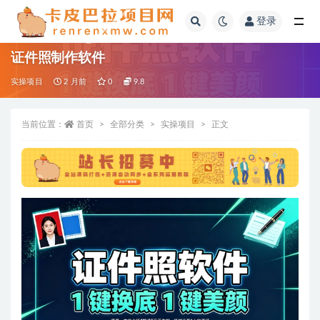
登录
全部
证件照制作软件
实操项目
2 月前
0
9.8
当前位置：
首页
全部分类
实操项目
正文