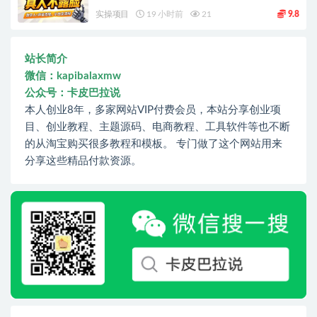
实操项目
19 小时前
21
9.8
站长简介
微信：kapibalaxmw
公众号：卡皮巴拉说
本人创业8年，多家网站VIP付费会员，本站分享创业项
目、创业教程、主题源码、电商教程、工具软件等也不断
的从淘宝购买很多教程和模板。 专门做了这个网站用来
分享这些精品付款资源。