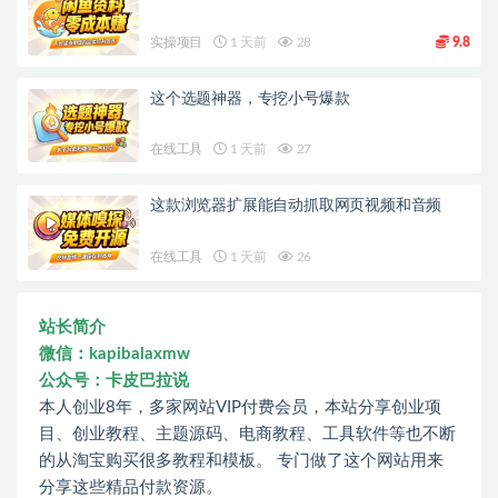
实操项目
1 天前
28
9.8
这个选题神器，专挖小号爆款
在线工具
1 天前
27
这款浏览器扩展能自动抓取网页视频和音频
在线工具
1 天前
26
站长简介
微信：kapibalaxmw
公众号：卡皮巴拉说
本人创业8年，多家网站VIP付费会员，本站分享创业项
目、创业教程、主题源码、电商教程、工具软件等也不断
的从淘宝购买很多教程和模板。 专门做了这个网站用来
分享这些精品付款资源。