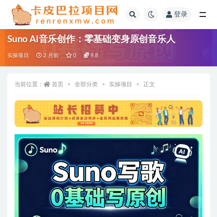
登录
全部
Suno AI音乐创作：零基础变身原创音乐人
实操项目
2 月前
0
9.8
当前位置：
首页
全部分类
实操项目
正文