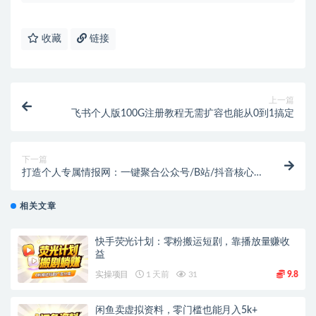
收藏
链接
上一篇
飞书个人版100G注册教程无需扩容也能从0到1搞定
下一篇
打造个人专属情报网：一键聚合公众号/B站/抖音核心
日报生成
相关文章
快手荧光计划：零粉搬运短剧，靠播放量赚收
益
实操项目
1 天前
31
9.8
闲鱼卖虚拟资料，零门槛也能月入5k+