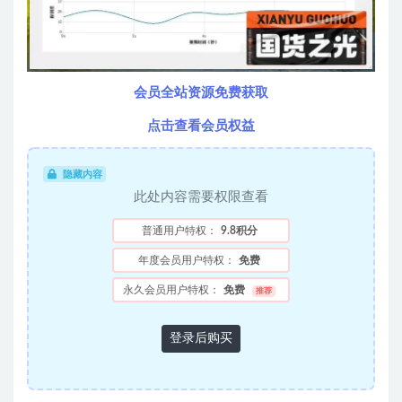
会员全站资源免费获取
点击查看会员权益
隐藏内容
此处内容需要权限查看
普通用户特权：
9.8积分
年度会员用户特权：
免费
永久会员用户特权：
免费
推荐
登录后购买