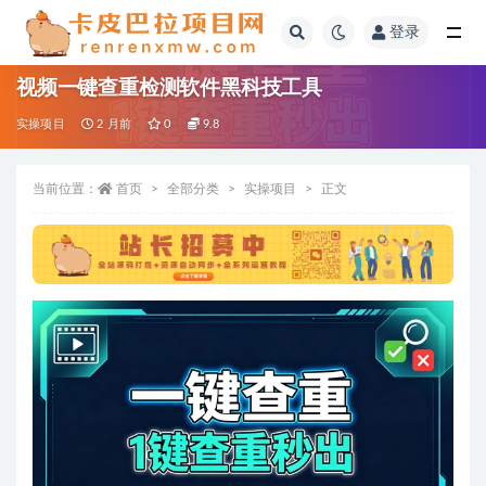
登录
全部
视频一键查重检测软件黑科技工具
实操项目
2 月前
0
9.8
当前位置：
首页
全部分类
实操项目
正文