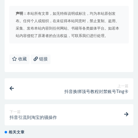
声明：
本站所有文章，如无特殊说明或标注，均为本站原创发
布。任何个人或组织，在未征得本站同意时，禁止复制、盗用、
采集、发布本站内容到任何网站、书籍等各类媒体平台。如若本
站内容侵犯了原著者的合法权益，可联系我们进行处理。
收藏
链接
上一篇
抖音换绑顶号教程封禁账号Ting卡
下一篇
抖音引流到淘宝的骚操作
相关文章