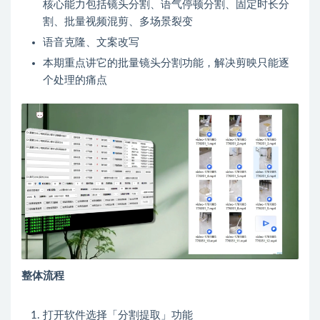
核心能力包括镜头分割、语气停顿分割、固定时长分
割、批量视频混剪、多场景裂变
语音克隆、文案改写
本期重点讲它的批量镜头分割功能，解决剪映只能逐
个处理的痛点
整体流程
打开软件选择「分割提取」功能