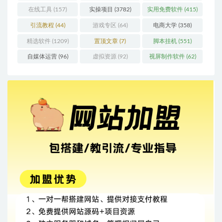
在线工具
(157)
实操项目
(3782)
实用免费软件
(415)
引流教程
(44)
游戏专区
(64)
电商大学
(358)
精选软件
(1209)
置顶文章
(7)
脚本挂机
(551)
自媒体运营
(96)
虚拟资源
(92)
视屏制作软件
(62)