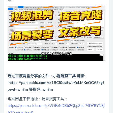
通过百度网盘分享的文件：小咖混剪工具 链接:
https://pan.baidu.com/s/1BCf0us5wirYxLMKnOGA8xg?
pwd=wn3m
提取码: wn3m
迅雷网盘下载地址：批量混剪工具：
https://pan.xunlei.com/s/VOFeNDKb2Qbp8pLP4DYBYN8j
A1?pwd=r6ag#