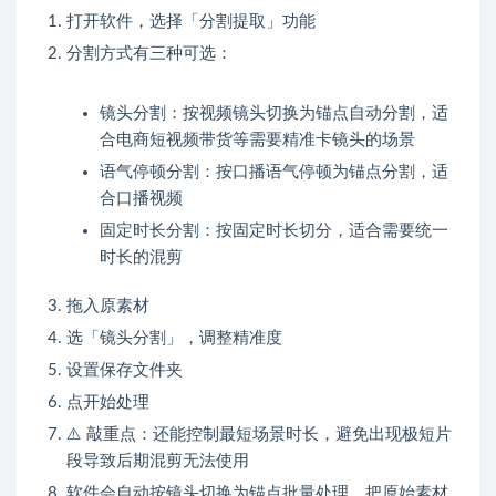
打开软件，选择「分割提取」功能
分割方式有三种可选：
镜头分割：按视频镜头切换为锚点自动分割，适
合电商短视频带货等需要精准卡镜头的场景
语气停顿分割：按口播语气停顿为锚点分割，适
合口播视频
固定时长分割：按固定时长切分，适合需要统一
时长的混剪
拖入原素材
选「镜头分割」，调整精准度
设置保存文件夹
点开始处理
⚠️ 敲重点：还能控制最短场景时长，避免出现极短片
段导致后期混剪无法使用
软件会自动按镜头切换为锚点批量处理，把原始素材