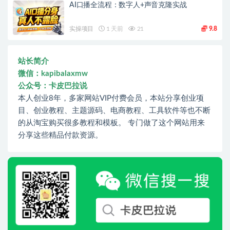
AI口播全流程：数字人+声音克隆实战
实操项目
1 天前
21
9.8
站长简介
微信：kapibalaxmw
公众号：卡皮巴拉说
本人创业8年，多家网站VIP付费会员，本站分享创业项
目、创业教程、主题源码、电商教程、工具软件等也不断
的从淘宝购买很多教程和模板。 专门做了这个网站用来
分享这些精品付款资源。