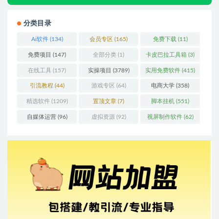
分类目录
Ai软件
(134)
会员专区
(165)
免费下载
(11)
免费项目
(147)
全部分类
(1)
卡皮巴拉工具箱
(3)
在线工具
(157)
实操项目
(3789)
实用免费软件
(415)
引流教程
(44)
游戏专区
(64)
电商大学
(358)
精选软件
(1209)
置顶文章
(7)
脚本挂机
(551)
自媒体运营
(96)
虚拟资源
(92)
视屏制作软件
(62)