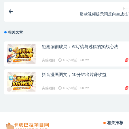
上一
爆款视频提示词反向生成技
相关文章
短剧编剧破局：AI写稿与过稿的实战心法
实操项目
10 小时前
22
抖音漫画图文，10分钟出片赚收益
实操项目
10 小时前
22
相关推荐