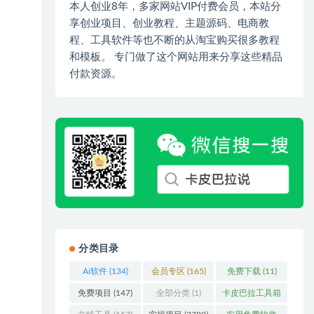
本人创业8年，多家网站VIP付费会员，本站分
享创业项目、创业教程、主题源码、电商教
程、工具软件等也不断的从淘宝购买很多教程
和模板。 专门做了这个网站用来分享这些精品
付款资源。
分类目录
Ai软件
(134)
会员专区
(165)
免费下载
(11)
免费项目
(147)
全部分类
(1)
卡皮巴拉工具箱
(3)