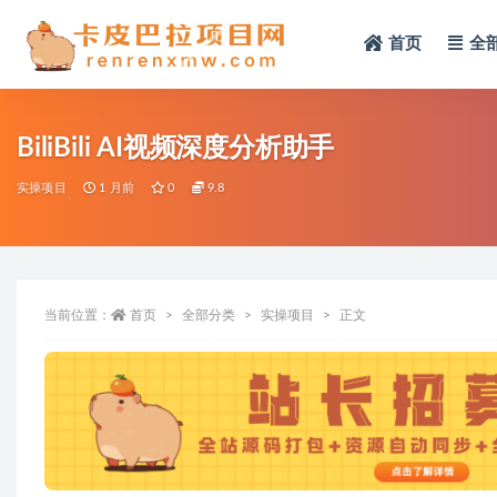
首页
全
全部
BiliBili AI视频深度分析助手
实操项目
1 月前
0
9.8
当前位置：
首页
全部分类
实操项目
正文