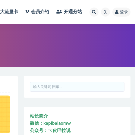
大流量卡
会员介绍
开通分站
登录
站长简介
微信：kapibalaxmw
公众号：卡皮巴拉说