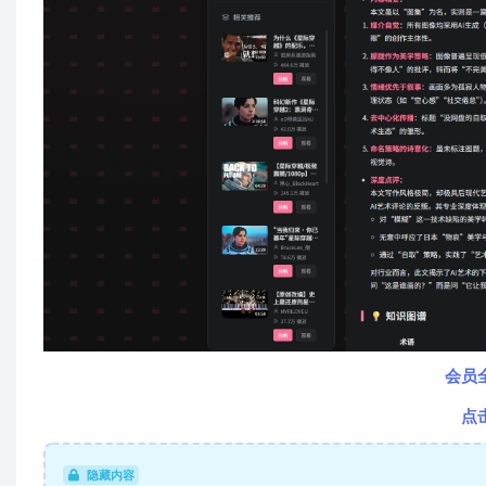
会员
点
隐藏内容