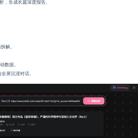
析，生成长篇深度报告。
辑拆解。
。
动数据。
与全屏沉浸对话。