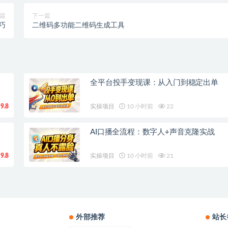
篇
下一篇
巧
二维码多功能二维码生成工具
全平台投手变现课：从入门到稳定出单
9.8
实操项目
10 小时前
22
AI口播全流程：数字人+声音克隆实战
9.8
实操项目
10 小时前
21
外部推荐
站长