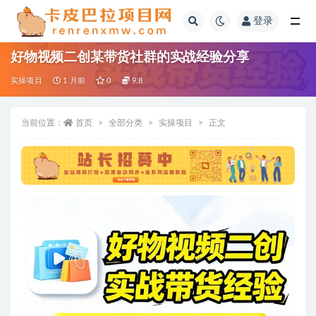
登录
全部
好物视频二创某带货社群的实战经验分享
实操项目
1 月前
0
9.8
当前位置：
首页
全部分类
实操项目
正文