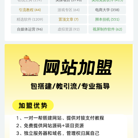
引流教程
(44)
游戏专区
(64)
电商大学
(358)
精选软件
(1209)
置顶文章
(7)
脚本挂机
(551)
自媒体运营
(96)
虚拟资源
(92)
视屏制作软件
(62)