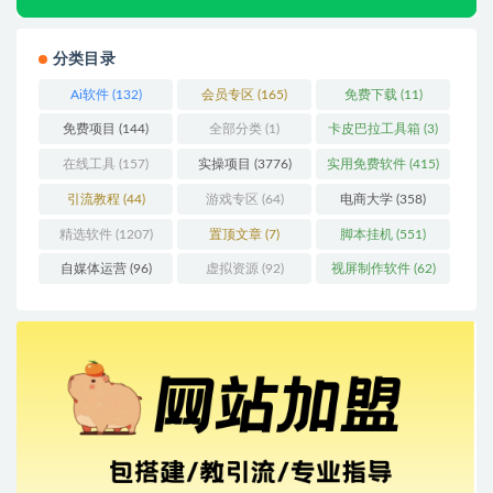
分类目录
Ai软件
(132)
会员专区
(165)
免费下载
(11)
免费项目
(144)
全部分类
(1)
卡皮巴拉工具箱
(3)
在线工具
(157)
实操项目
(3776)
实用免费软件
(415)
引流教程
(44)
游戏专区
(64)
电商大学
(358)
精选软件
(1207)
置顶文章
(7)
脚本挂机
(551)
自媒体运营
(96)
虚拟资源
(92)
视屏制作软件
(62)