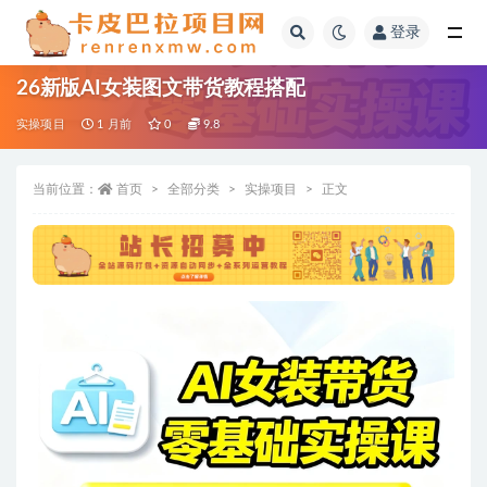
登录
全部
26新版AI女装图文带货教程搭配
实操项目
1 月前
0
9.8
当前位置：
首页
全部分类
实操项目
正文