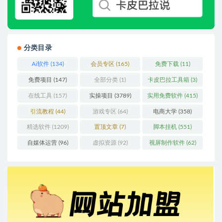
分类目录
Ai软件
(134)
会员专区
(165)
免费下载
(11)
免费项目
(147)
全部分类
(1)
卡皮巴拉工具箱
(3)
在线工具
(157)
实操项目
(3789)
实用免费软件
(415)
引流教程
(44)
游戏专区
(64)
电商大学
(358)
精选软件
(1209)
置顶文章
(7)
脚本挂机
(551)
自媒体运营
(96)
虚拟资源
(92)
视屏制作软件
(62)