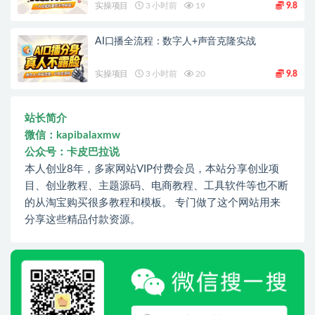
实操项目
3 小时前
19
9.8
AI口播全流程：数字人+声音克隆实战
实操项目
3 小时前
20
9.8
站长简介
微信：kapibalaxmw
公众号：卡皮巴拉说
本人创业8年，多家网站VIP付费会员，本站分享创业项
目、创业教程、主题源码、电商教程、工具软件等也不断
的从淘宝购买很多教程和模板。 专门做了这个网站用来
分享这些精品付款资源。