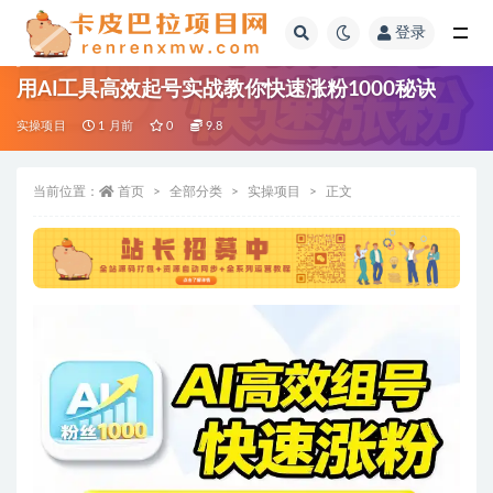
登录
全部
用AI工具高效起号实战教你快速涨粉1000秘诀
实操项目
1 月前
0
9.8
当前位置：
首页
全部分类
实操项目
正文