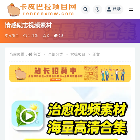
登录
全部
情感励志视频素材
实操项目
1 月前
0
9.8
当前位置：
首页
全部分类
实操项目
正文