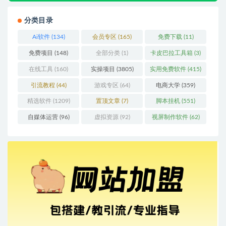
分类目录
Ai软件
(134)
会员专区
(165)
免费下载
(11)
免费项目
(148)
全部分类
(1)
卡皮巴拉工具箱
(3)
在线工具
(160)
实操项目
(3805)
实用免费软件
(415)
引流教程
(44)
游戏专区
(64)
电商大学
(359)
精选软件
(1209)
置顶文章
(7)
脚本挂机
(551)
自媒体运营
(96)
虚拟资源
(92)
视屏制作软件
(62)