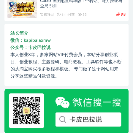
Codex 画图配置精华版：中转站、能力验证与
全局 Skill
实操项目
6 小时前
33
9.8
站长简介
微信：kapibalaxmw
公众号：卡皮巴拉说
本人创业8年，多家网站VIP付费会员，本站分享创业项
目、创业教程、主题源码、电商教程、工具软件等也不断
的从淘宝购买很多教程和模板。 专门做了这个网站用来
分享这些精品付款资源。