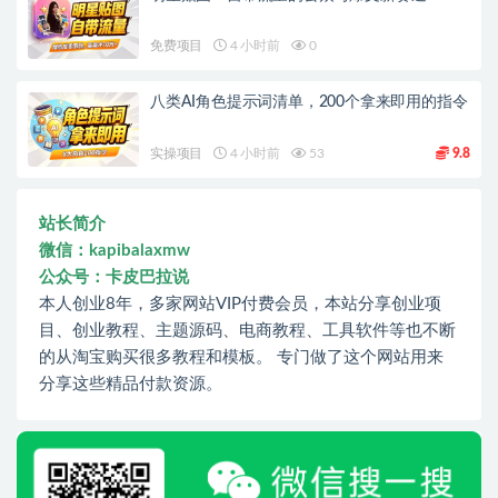
免费项目
4 小时前
0
八类AI角色提示词清单，200个拿来即用的指令
实操项目
4 小时前
53
9.8
站长简介
微信：kapibalaxmw
公众号：卡皮巴拉说
本人创业8年，多家网站VIP付费会员，本站分享创业项
目、创业教程、主题源码、电商教程、工具软件等也不断
的从淘宝购买很多教程和模板。 专门做了这个网站用来
分享这些精品付款资源。