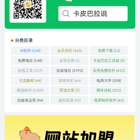
分类目录
Ai软件
(134)
会员专区
(165)
免费下载
(11)
免费项目
(148)
全部分类
(1)
卡皮巴拉工具箱
(3)
在线工具
(157)
实操项目
(3793)
实用免费软件
(415)
引流教程
(44)
游戏专区
(64)
电商大学
(358)
精选软件
(1209)
置顶文章
(7)
脚本挂机
(551)
自媒体运营
(96)
虚拟资源
(92)
视屏制作软件
(62)