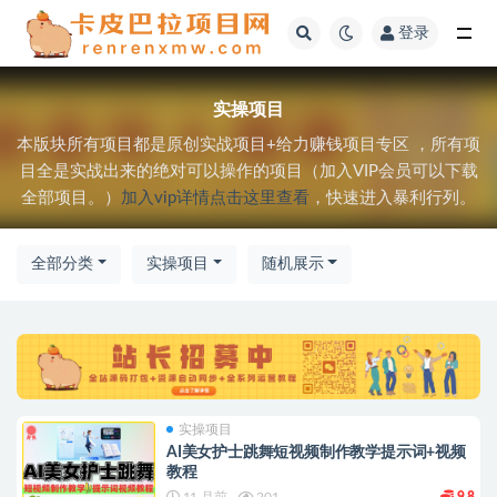
登录
全部
实操项目
本版块所有项目都是原创实战项目+给力赚钱项目专区 ，所有项
目全是实战出来的绝对可以操作的项目（加入VIP会员可以下载
全部项目。）
加入vip详情点击这里查看
，快速进入暴利行列。
全部分类
实操项目
随机展示
实操项目
AI美女护士跳舞短视频制作教学提示词+视频
教程
11 月前
201
9.8