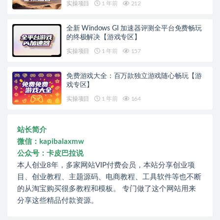
实操项目
1 年前
212
全新 Windows GI 加速器评测全平台免费畅玩
的终极解决【游戏专区】
实操项目
1 年前
157
免费游戏大全：百万款独立游戏随心畅玩【游
戏专区】
实操项目
1 年前
164
站长简介
微信：kapibalaxmw
公众号：卡皮巴拉说
本人创业8年，多家网站VIP付费会员，本站分享创业项
目、创业教程、主题源码、电商教程、工具软件等也不断
的从淘宝购买很多教程和模板。 专门做了这个网站用来
分享这些精品付款资源。