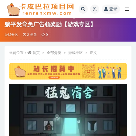
登录
全部
躺平发育免广告领奖励【游戏专区】
游戏专区
2 年前
0
当前位置：
首页
全部分类
游戏专区
正文