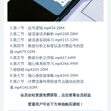
1.第一节：起号逻辑.mp454.28M
2.第二节：破流速话术解析.mp4108.28M
3.第三节：破流速实战练习.mp4115.12M
4.第四节：数据分析之标签以及付费起号的思
路.mp479.02M
5.第五节：数据分析之停留.mp467.64M
6.第六节：随心推系统学习.mp4346.99M
7.错错错.mp4245.20M
8.第七节：随心推投放策略.mp4269.39M
9.第八节：付费流量利用投放节点撬动自然流
量.mp4146.83M
会员全站资源免费获取，点击查看会员权益
普通用户可在下方单独购买课程！