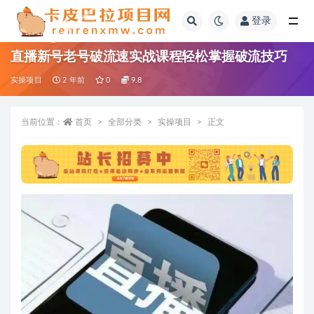
登录
全部
直播新号老号破流速实战课程轻松掌握破流技巧
实操项目
2 年前
0
9.8
当前位置：
首页
全部分类
实操项目
正文