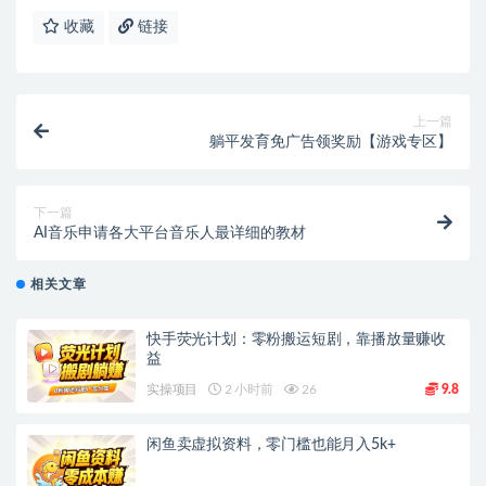
收藏
链接
上一篇
躺平发育免广告领奖励【游戏专区】
下一篇
AI音乐申请各大平台音乐人最详细的教材
相关文章
快手荧光计划：零粉搬运短剧，靠播放量赚收
益
实操项目
2 小时前
26
9.8
闲鱼卖虚拟资料，零门槛也能月入5k+