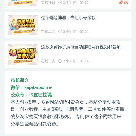
实操项目
2 小时前
25
9.8
这个选题神器，专挖小号爆款
在线工具
2 小时前
24
这款浏览器扩展能自动抓取网页视频和音频
在线工具
2 小时前
24
站长简介
微信：kapibalaxmw
公众号：卡皮巴拉说
本人创业8年，多家网站VIP付费会员，本站分享创业项
目、创业教程、主题源码、电商教程、工具软件等也不断
的从淘宝购买很多教程和模板。 专门做了这个网站用来
分享这些精品付款资源。