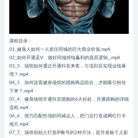
课程目录：
01_健身人如何一人抓住同城的巨大商业价值.mp4
02_如何开通蓝V、做好同城持续赢利的底层逻辑_.mp4
03_3、场馆如何通过开通抖音来客，引流到店实现业续暴
増？.mp4
04_5、加何设置健身场馆的团购商品组合，才能吸引粉丝
下单？.mp4
05_4、健身场馆开通抖音团购的6大好处，开通团购的详细
流程.mp4
06_6、借力匹配性强的同城达人，把门店打造成网红打卡
地方.mp4
07_7、场馆创始人打造IP账号的2种方法，提升老板个人影