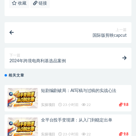
收藏
链接
上一篇
国际版剪映capcut
下一篇
2024年跨境电商利基选品案例
相关文章
短剧编剧破局：AI写稿与过稿的实战心法
实操项目
23 小时前
22
9.8
全平台投手变现课：从入门到稳定出单
实操项目
23 小时前
22
9.8