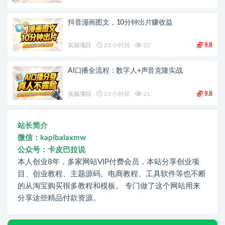
抖音漫画图文，10分钟出片赚收益
实操项目
23 小时前
22
9.8
AI口播全流程：数字人+声音克隆实战
实操项目
23 小时前
21
9.8
站长简介
微信：kapibalaxmw
公众号：卡皮巴拉说
本人创业8年，多家网站VIP付费会员，本站分享创业项
目、创业教程、主题源码、电商教程、工具软件等也不断
的从淘宝购买很多教程和模板。 专门做了这个网站用来
分享这些精品付款资源。