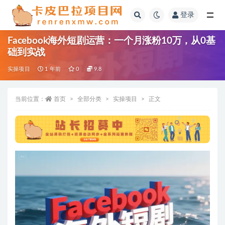
登录
全部
Facebook海外短剧运营：一个月涨粉10万，从0基
础到实战
实操项目
1 年前
0
9.8
当前位置：
首页
全部分类
实操项目
正文