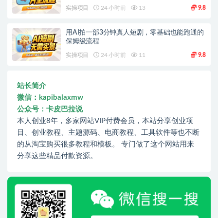
实操项目
24 小时前
13
9.8
用AI拍一部3分钟真人短剧，零基础也能跑通的
保姆级流程
实操项目
24 小时前
11
9.8
站长简介
微信：kapibalaxmw
公众号：卡皮巴拉说
本人创业8年，多家网站VIP付费会员，本站分享创业项
目、创业教程、主题源码、电商教程、工具软件等也不断
的从淘宝购买很多教程和模板。 专门做了这个网站用来
分享这些精品付款资源。