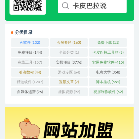
分类目录
Ai软件
(132)
会员专区
(165)
免费下载
(11)
免费项目
(144)
全部分类
(1)
卡皮巴拉工具箱
(3)
在线工具
(157)
实操项目
(3776)
实用免费软件
(415)
引流教程
(44)
游戏专区
(64)
电商大学
(358)
精选软件
(1207)
置顶文章
(7)
脚本挂机
(551)
自媒体运营
(96)
虚拟资源
(92)
视屏制作软件
(62)