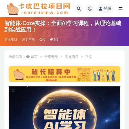
登录
全部
智能体-Coze实操：全面AI学习课程，从理论基础
到实战应用！
实操项目
1 年前
0
9.8
当前位置：
首页
全部分类
实操项目
正文