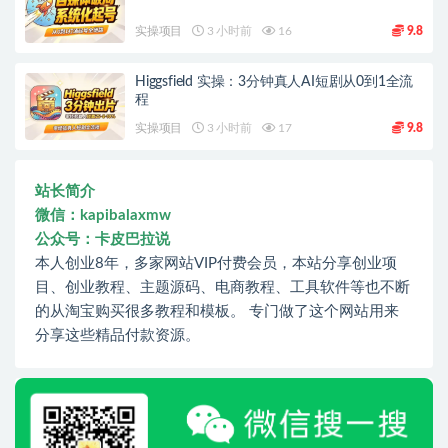
实操项目
3 小时前
16
9.8
Higgsfield 实操：3分钟真人AI短剧从0到1全流
程
实操项目
3 小时前
17
9.8
站长简介
微信：kapibalaxmw
公众号：卡皮巴拉说
本人创业8年，多家网站VIP付费会员，本站分享创业项
目、创业教程、主题源码、电商教程、工具软件等也不断
的从淘宝购买很多教程和模板。 专门做了这个网站用来
分享这些精品付款资源。