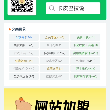
分类目录
Ai软件
(134)
会员专区
(165)
免费下载
(11)
免费项目
(146)
全部分类
(1)
卡皮巴拉工具箱
(3)
在线工具
(157)
实操项目
(3782)
实用免费软件
(415)
引流教程
(44)
游戏专区
(64)
电商大学
(358)
精选软件
(1209)
置顶文章
(7)
脚本挂机
(551)
自媒体运营
(96)
虚拟资源
(92)
视屏制作软件
(62)