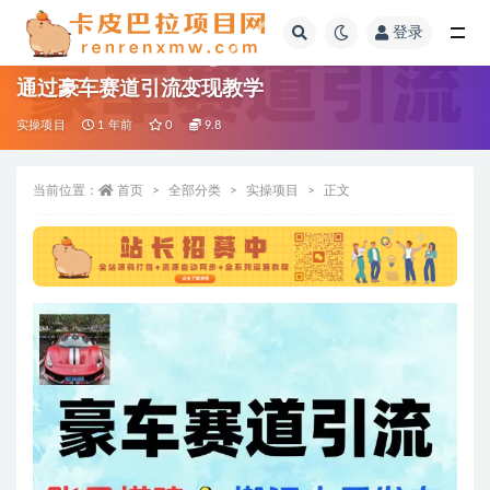
登录
全部
通过豪车赛道引流变现教学
实操项目
1 年前
0
9.8
当前位置：
首页
全部分类
实操项目
正文