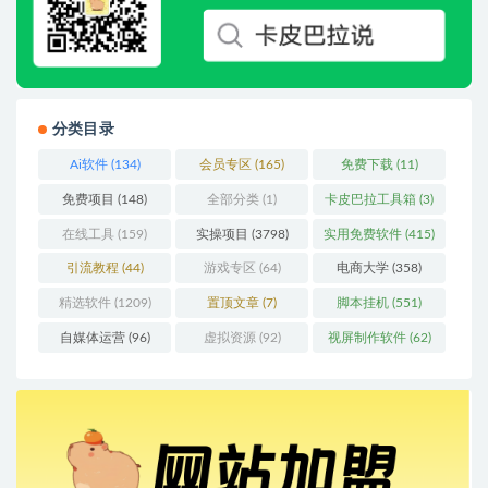
分类目录
Ai软件
(134)
会员专区
(165)
免费下载
(11)
免费项目
(148)
全部分类
(1)
卡皮巴拉工具箱
(3)
在线工具
(159)
实操项目
(3798)
实用免费软件
(415)
引流教程
(44)
游戏专区
(64)
电商大学
(358)
精选软件
(1209)
置顶文章
(7)
脚本挂机
(551)
自媒体运营
(96)
虚拟资源
(92)
视屏制作软件
(62)