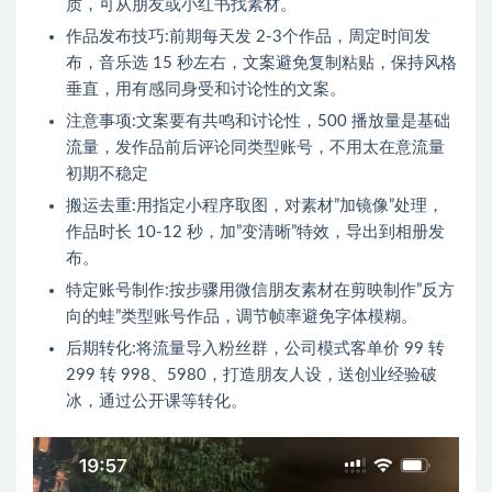
质，可从朋友或小红书找素材。
作品发布技巧:前期每天发 2-3个作品，周定时间发
布，音乐选 15 秒左右，文案避免复制粘贴，保持风格
垂直，用有感同身受和讨论性的文案。
注意事项:文案要有共鸣和讨论性，500 播放量是基础
流量，发作品前后评论同类型账号，不用太在意流量
初期不稳定
搬运去重:用指定小程序取图，对素材”加镜像”处理，
作品时长 10-12 秒，加”变清晰”特效，导出到相册发
布。
特定账号制作:按步骤用微信朋友素材在剪映制作”反方
向的蛙”类型账号作品，调节帧率避免字体模糊。
后期转化:将流量导入粉丝群，公司模式客单价 99 转
299 转 998、5980，打造朋友人设，送创业经验破
冰，通过公开课等转化。