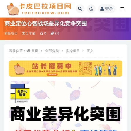
登录
全部
商业定位心智战场差异化竞争突围
实操项目
1 年前
0
9.8
当前位置：
首页
全部分类
实操项目
正文