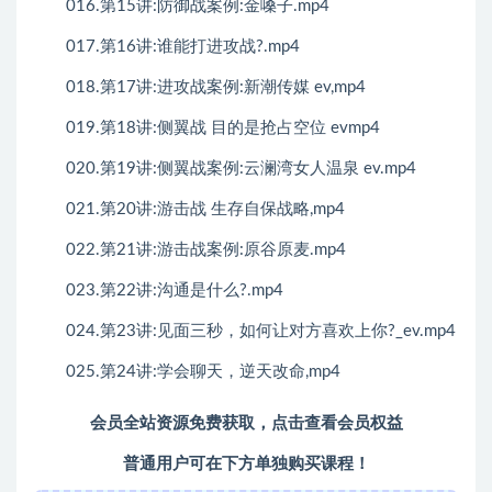
016.第15讲:防御战案例:金嗓子.mp4
017.第16讲:谁能打进攻战?.mp4
018.第17讲:进攻战案例:新潮传媒 ev,mp4
019.第18讲:侧翼战 目的是抢占空位 evmp4
020.第19讲:侧翼战案例:云澜湾女人温泉 ev.mp4
021.第20讲:游击战 生存自保战略,mp4
022.第21讲:游击战案例:原谷原麦.mp4
023.第22讲:沟通是什么?.mp4
024.第23讲:见面三秒，如何让对方喜欢上你?_ev.mp4
025.第24讲:学会聊天，逆天改命,mp4
会员全站资源免费获取，点击查看会员权益
普通用户可在下方单独购买课程！