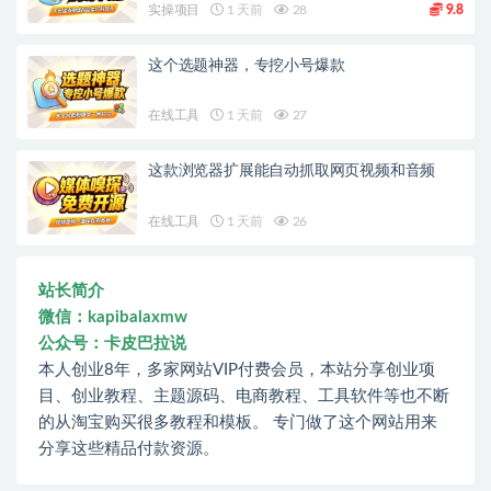
实操项目
1 天前
28
9.8
这个选题神器，专挖小号爆款
在线工具
1 天前
27
这款浏览器扩展能自动抓取网页视频和音频
在线工具
1 天前
26
站长简介
微信：kapibalaxmw
公众号：卡皮巴拉说
本人创业8年，多家网站VIP付费会员，本站分享创业项
目、创业教程、主题源码、电商教程、工具软件等也不断
的从淘宝购买很多教程和模板。 专门做了这个网站用来
分享这些精品付款资源。