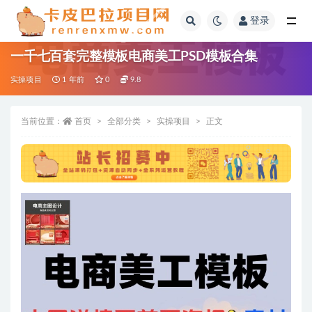
登录
全部
一千七百套完整模板电商美工PSD模板合集
实操项目
1 年前
0
9.8
当前位置：
首页
全部分类
实操项目
正文