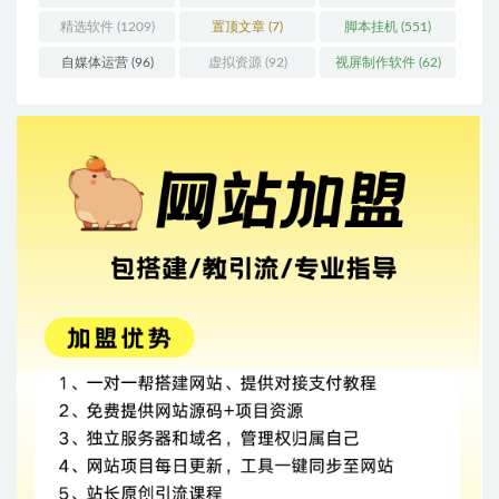
精选软件
(1209)
置顶文章
(7)
脚本挂机
(551)
自媒体运营
(96)
虚拟资源
(92)
视屏制作软件
(62)