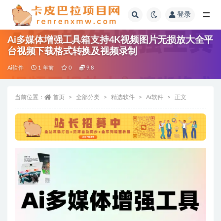
登录
全部
Ai多媒体增强工具箱支持4K视频图片无损放大全平
台视频下载格式转换及视频录制
Ai软件
1 年前
0
9.8
当前位置：
首页
全部分类
精选软件
Ai软件
正文