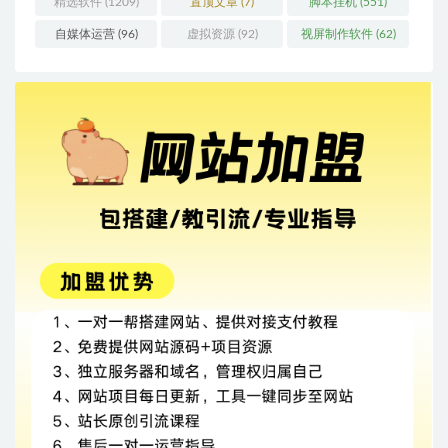
精选软件
(1209)
置顶文章
(7)
脚本挂机
(551)
自媒体运营
(96)
虚拟资源
(92)
视屏制作软件
(62)