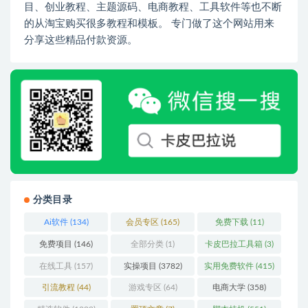
目、创业教程、主题源码、电商教程、工具软件等也不断
的从淘宝购买很多教程和模板。 专门做了这个网站用来
分享这些精品付款资源。
分类目录
Ai软件
(134)
会员专区
(165)
免费下载
(11)
免费项目
(146)
全部分类
(1)
卡皮巴拉工具箱
(3)
在线工具
(157)
实操项目
(3782)
实用免费软件
(415)
引流教程
(44)
游戏专区
(64)
电商大学
(358)