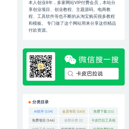
本人创业8年，多家网站VIP付费会员，本站分
享创业项目、创业教程、主题源码、电商教
程、工具软件等也不断的从淘宝购买很多教程
和模板。 专门做了这个网站用来分享这些精品
付款资源。
分类目录
Ai软件
(134)
会员专区
(165)
免费下载
(11)
免费项目
(146)
全部分类
(1)
卡皮巴拉工具箱
(3)