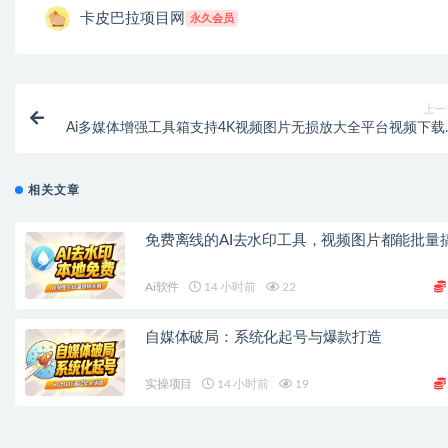
卡皮巴拉项目网
永久会员
上一
Ai多媒体增强工具箱支持4K视频图片无损放大全平台视频下载
式转换及视频录
相关文章
免费离线的AI去水印工具，视频图片都能批量
Ai软件
14 小时前
22
自媒体破局：系统化起号与爆款打造
实操项目
14 小时前
19