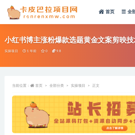
首页
全
全部
小红书博主涨粉爆款选题黄金文案剪映技
实操项目
1 年前
0
9.8
当前位置：
首页
全部分类
实操项目
正文