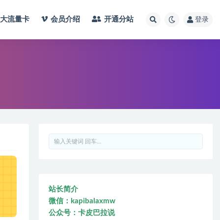
大流量卡
会员介绍
开通分站
登录
站长简介
微信：kapibalaxmw
公众号：卡皮巴拉说