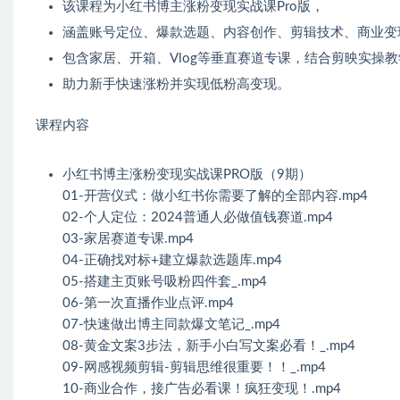
该课程为小红书博主涨粉变现实战课Pro版，
涵盖账号定位、爆款选题、内容创作、剪辑技术、商业变
包含家居、开箱、Vlog等垂直赛道专课，结合剪映实操
助力新手快速涨粉并实现低粉高变现。
课程内容
小红书博主涨粉变现实战课PRO版（9期）
01-开营仪式：做小红书你需要了解的全部内容.mp4
02-个人定位：2024普通人必做值钱赛道.mp4
03-家居赛道专课.mp4
04-正确找对标+建立爆款选题库.mp4
05-搭建主页账号吸粉四件套_.mp4
06-第一次直播作业点评.mp4
07-快速做出博主同款爆文笔记_.mp4
08-黄金文案3步法，新手小白写文案必看！_.mp4
09-网感视频剪辑-剪辑思维很重要！！_.mp4
10-商业合作，接广告必看课！疯狂变现！.mp4