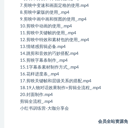
7.剪映中变速和画面定格的使用.mp4
8.剪映中蒙版的使用_.mp4
9.剪映中画中画和抠图的使用_.mp4
10.剪映中动画的使用_.mp4
11.剪映中关键帧的使用_.mp4
12.剪映中特效和素材包的使用_.mp4
13.情绪感剪辑必备.mp4
14.跳剪和音效的巧妙搭配.mp4
15.剪映字幕条制作_.mp4
15.1字幕条素材制作方式_.mp4
16.花样进度条_.mp4
17.剪映关键帧和层级关系的搭配.mp4
18.19人物对话效果制作+剪辑全流程_.mp4
20.封面制作.mp4
剪辑全流程_.mp4
小红书训练营-大咖分享会
会员全站资源免