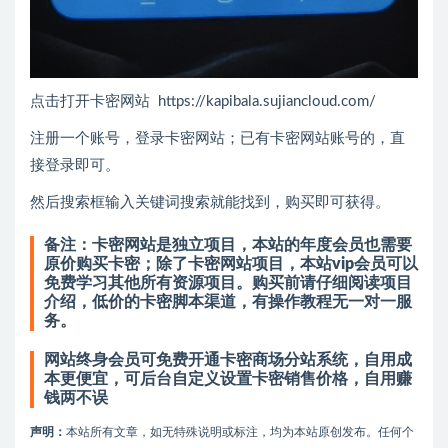
点击打开卡密网站 https://kapibala.sujiancloud.com/
注册一个账号，登录卡密网站；已有卡密网站账号的，直
接登录即可。
然后搜索框输入关键词搜索就能找到，购买即可获得。
备注：卡密网站是独立项目，本站的年度会员也需要
原价购买卡密；除了卡密网站项目，本站vip会员可以
免费学习其他所有资源项目。
购买前请仔细阅读项目
介绍，低价的卡密脚本渠道，有操作教程无一对一服
务。
网站终身会员可免费开通卡密商场分站系统，自用成
本更便宜，可后台自定义设置卡密销售价格，自用赚
钱两不误
声明：
本站所有文章，如无特殊说明或标注，均为本站原创发布。任何个