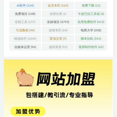
Ai软件
(134)
会员专区
(165)
免费下载
(11)
免费项目
(148)
全部分类
(1)
卡皮巴拉工具箱
(3)
在线工具
(157)
实操项目
(3793)
实用免费软件
(415)
引流教程
(44)
游戏专区
(64)
电商大学
(358)
精选软件
(1209)
置顶文章
(7)
脚本挂机
(551)
自媒体运营
(96)
虚拟资源
(92)
视屏制作软件
(62)