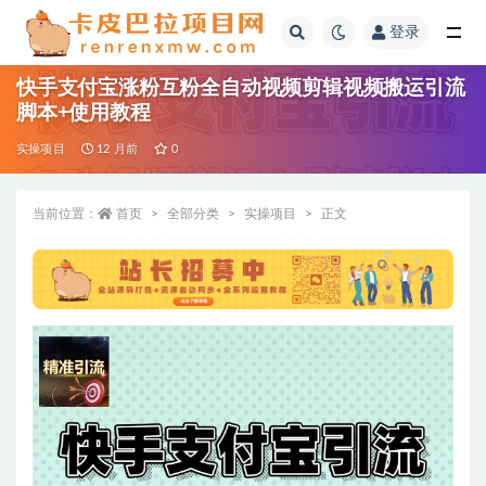
登录
全部
快手支付宝涨粉互粉全自动视频剪辑视频搬运引流
脚本+使用教程
实操项目
12 月前
0
当前位置：
首页
全部分类
实操项目
正文