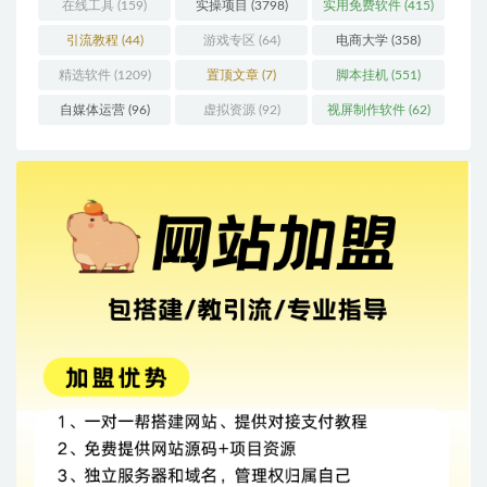
在线工具
(159)
实操项目
(3798)
实用免费软件
(415)
引流教程
(44)
游戏专区
(64)
电商大学
(358)
精选软件
(1209)
置顶文章
(7)
脚本挂机
(551)
自媒体运营
(96)
虚拟资源
(92)
视屏制作软件
(62)