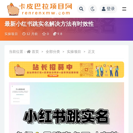
登录
全部
最新小红书跳实名解决方法有时效性
实操项目
12 月前
0
9.8
当前位置：
首页
全部分类
实操项目
正文