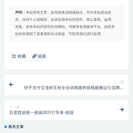
声明：
本站所有文章，如无特殊说明或标注，均为本站原创发
布。任何个人或组织，在未征得本站同意时，禁止复制、盗用、
采集、发布本站内容到任何网站、书籍等各类媒体平台。如若本
站内容侵犯了原著者的合法权益，可联系我们进行处理。
收藏
链接
上一篇
快手支付宝涨粉互粉全自动视频剪辑视频搬运引流脚本
+使用教程
下一篇
百度西游摇一摇抽30亓打车券-线报
相关文章