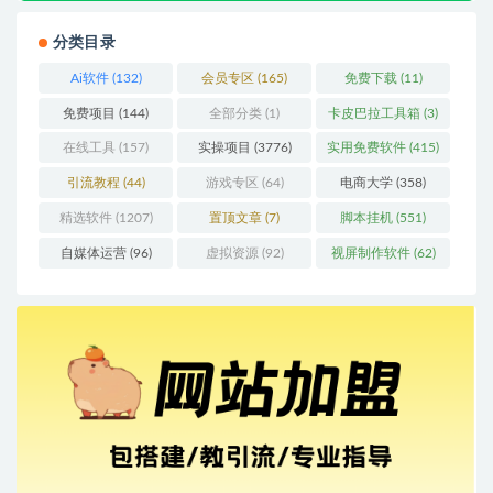
分类目录
Ai软件
(132)
会员专区
(165)
免费下载
(11)
免费项目
(144)
全部分类
(1)
卡皮巴拉工具箱
(3)
在线工具
(157)
实操项目
(3776)
实用免费软件
(415)
引流教程
(44)
游戏专区
(64)
电商大学
(358)
精选软件
(1207)
置顶文章
(7)
脚本挂机
(551)
自媒体运营
(96)
虚拟资源
(92)
视屏制作软件
(62)