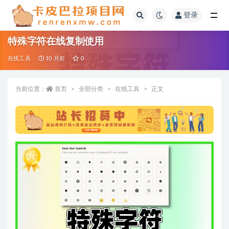
登录
全部
特殊字符在线复制使用
在线工具
10 月前
0
当前位置：
首页
全部分类
在线工具
正文