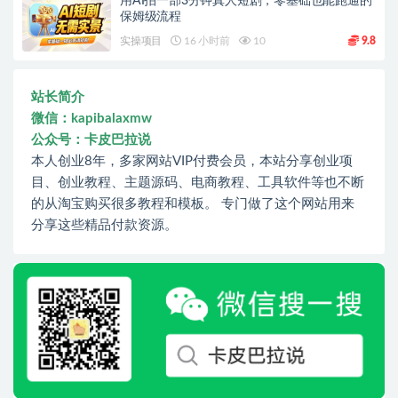
用AI拍一部3分钟真人短剧，零基础也能跑通的
保姆级流程
实操项目
16 小时前
10
9.8
站长简介
微信：kapibalaxmw
公众号：卡皮巴拉说
本人创业8年，多家网站VIP付费会员，本站分享创业项
目、创业教程、主题源码、电商教程、工具软件等也不断
的从淘宝购买很多教程和模板。 专门做了这个网站用来
分享这些精品付款资源。