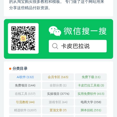
的从淘宝购买很多教程和模板。 专门做了这个网站用来
分享这些精品付款资源。
分类目录
Ai软件
(132)
会员专区
(165)
免费下载
(11)
免费项目
(144)
全部分类
(1)
卡皮巴拉工具箱
(3)
在线工具
(157)
实操项目
(3776)
实用免费软件
(415)
引流教程
(44)
游戏专区
(64)
电商大学
(358)
精选软件
(1207)
置顶文章
(7)
脚本挂机
(551)