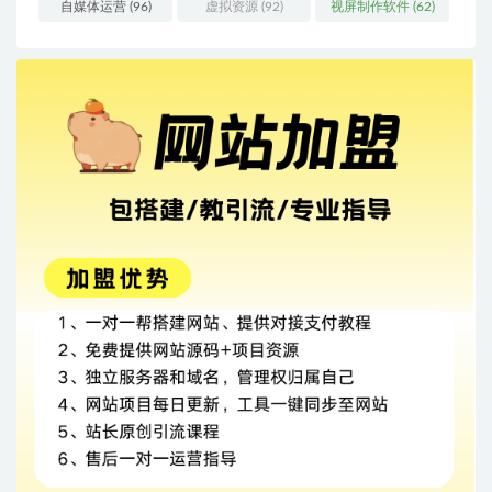
自媒体运营
(96)
虚拟资源
(92)
视屏制作软件
(62)