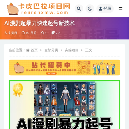
登录
全部
AI漫剧超暴力快速起号新技术
实操项目
10 月前
0
9.8
当前位置：
首页
全部分类
实操项目
正文