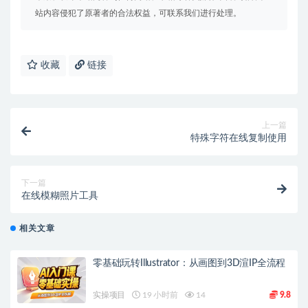
站内容侵犯了原著者的合法权益，可联系我们进行处理。
收藏
链接
上一篇
特殊字符在线复制使用
下一篇
在线模糊照片工具
相关文章
零基础玩转Illustrator：从画图到3D渲IP全流程
实操项目
19 小时前
14
9.8