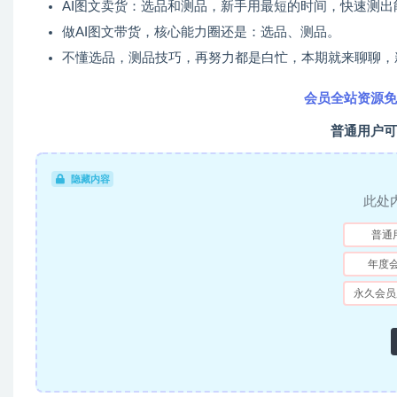
AI图文卖货：选品和测品，新手用最短的时间，快速测出
做AI图文带货，核心能力圈还是：选品、测品。
不懂选品，测品技巧，再努力都是白忙，本期就来聊聊，
会员全站资源免
普通用户可
隐藏内容
此处
普通
年度
永久会员