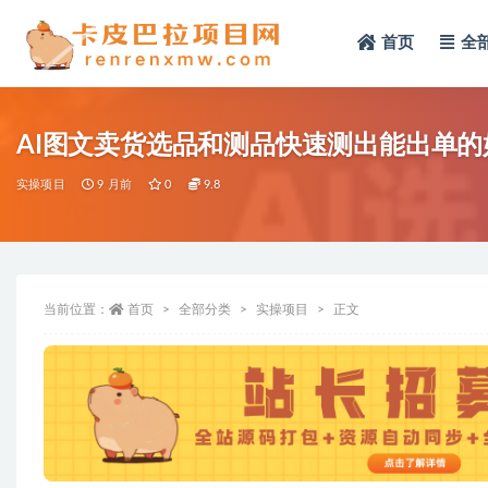
首页
全
全部
AI图文卖货选品和测品快速测出能出单的
实操项目
9 月前
0
9.8
当前位置：
首页
全部分类
实操项目
正文