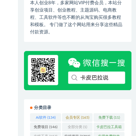
本人创业8年，多家网站VIP付费会员，本站分
享创业项目、创业教程、主题源码、电商教
程、工具软件等也不断的从淘宝购买很多教程
和模板。 专门做了这个网站用来分享这些精品
付款资源。
分类目录
Ai软件
(134)
会员专区
(165)
免费下载
(11)
免费项目
(146)
全部分类
(1)
卡皮巴拉工具箱
(3)