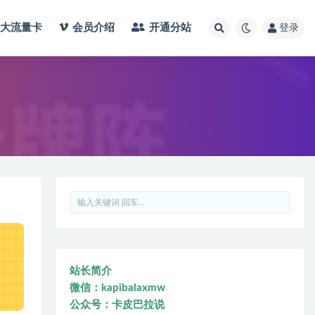
大流量卡
会员介绍
开通分站
登录
站长简介
微信：kapibalaxmw
公众号：卡皮巴拉说