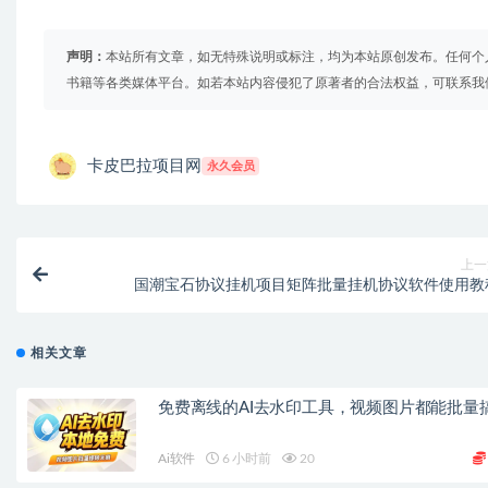
声明：
本站所有文章，如无特殊说明或标注，均为本站原创发布。任何个
书籍等各类媒体平台。如若本站内容侵犯了原著者的合法权益，可联系我
卡皮巴拉项目网
永久会员
上一
国潮宝石协议挂机项目矩阵批量挂机协议软件使用教
相关文章
免费离线的AI去水印工具，视频图片都能批量
Ai软件
6 小时前
20