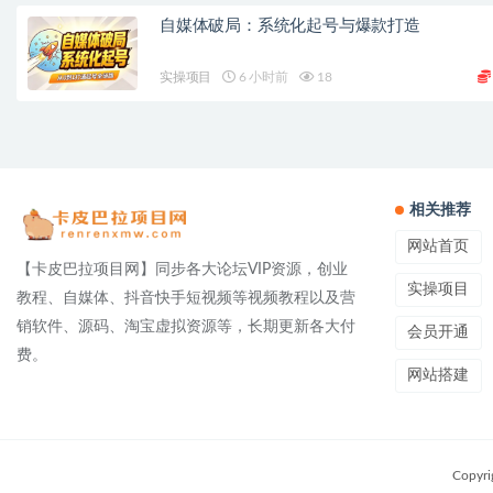
自媒体破局：系统化起号与爆款打造
实操项目
6 小时前
18
相关推荐
网站首页
【卡皮巴拉项目网】同步各大论坛VIP资源，创业
实操项目
教程、自媒体、抖音快手短视频等视频教程以及营
销软件、源码、淘宝虚拟资源等，长期更新各大付
会员开通
费。
网站搭建
Copyri