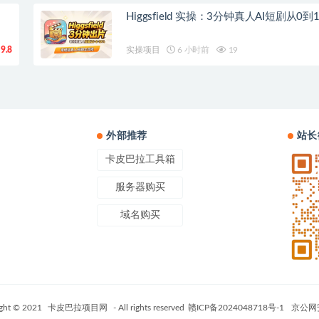
Higgsfield 实操：3分钟真人AI短剧从0
9.8
实操项目
6 小时前
19
外部推荐
站长
卡皮巴拉工具箱
服务器购买
域名购买
ght © 2021
卡皮巴拉项目网
- All rights reserved
赣ICP备2024048718号-1
京公网