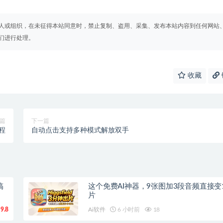
人或组织，在未征得本站同意时，禁止复制、盗用、采集、发布本站内容到任何网站
们进行处理。
收藏
篇
下一篇
程
自动点击支持多种模式解放双手
搞
这个免费AI神器，9张图加3段音频直接变
片
9.8
Ai软件
6 小时前
18